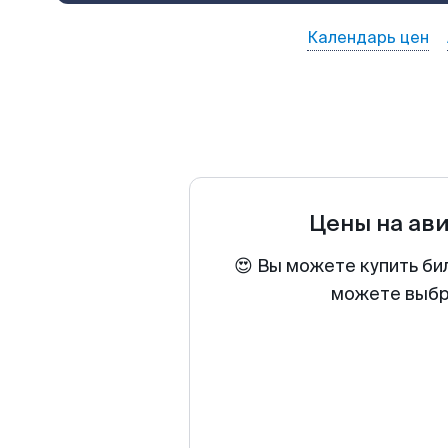
Календарь цен
Цены на ав
😍 Вы можете купить би
можете выбра