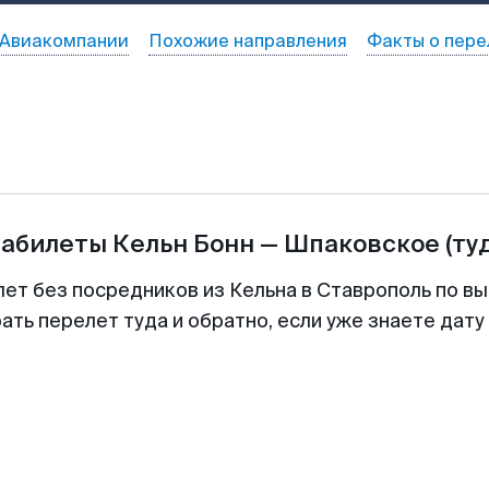
Авиакомпании
Похожие направления
Факты о пере
иабилеты
Кельн Бонн
—
Шпаковское
(ту
лет без посредников из Кельна в Ставрополь по вы
ть перелет туда и обратно, если уже знаете дат