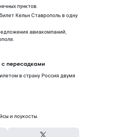
нечных пунктов.
 билет Кельн Ставрополь в одну
редложения авиакомпаний,
ополя.
и с пересадками
илетом в страну Россия двумя
йсы и лоукосты.