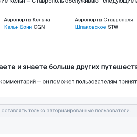
ние Кельн — Ставрополь обслуживают следующие 
Аэропорты
Кельна
Аэропорты
Ставрополя
Кельн Бонн
CGN
Шпаковское
STW
аете и знаете больше других путешес
комментарий — он поможет пользователям приня