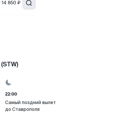
т
14 850 ₽
 (STW)
22:00
Самый поздний вылет
до Ставрополя