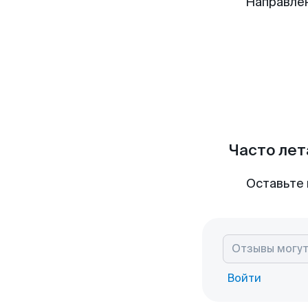
Направле
Часто лет
Оставьте 
Войти