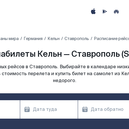
раны мира
Германия
Кельн
Ставрополь
Расписание рейс
абилеты Кельн — Ставрополь (
ых рейсов в Ставрополь. Выбирайте в календаре низки
 стоимость перелета и купить билет на самолет из Ке
недорого.