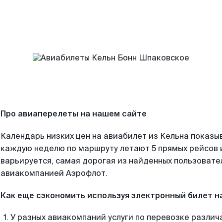
Про авиаперелеты на нашем сайте
Календарь низких цен на авиабилет из Кельна показыв
каждую неделю по маршруту летают 5 прямых рейсов и
варьируется, самая дорогая из найденных пользоват
авиакомпанией Аэрофлот.
Как еще сэкономить используя электронный билет н
У разных авиакомпаний услуги по перевозке различ