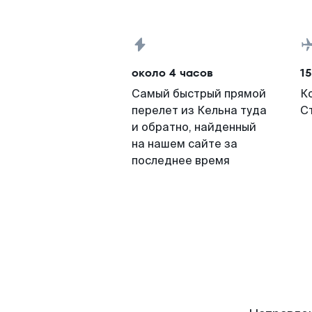
около 4 часов
15
Самый быстрый прямой
К
перелет из Кельна туда
С
и обратно, найденный
на нашем сайте за
последнее время