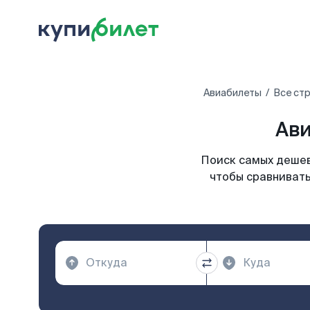
Авиабилеты
Все ст
Ави
Поиск самых дешев
чтобы сравнивать