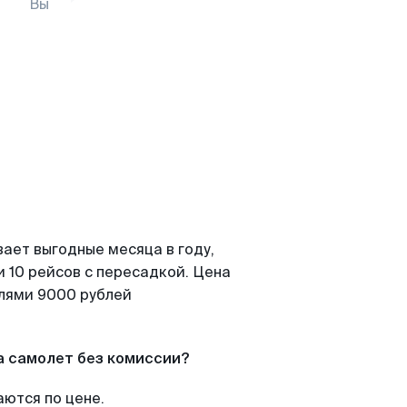
Вы
ает выгодные месяца в году,
 10 рейсов с пересадкой. Цена
елями 9000 рублей
а самолет без комиссии?
аются по цене.