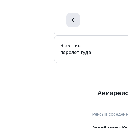
9 авг, вс
перелёт туда
Авиарейс
Рейсы в соседние
Авиабилеты
Ке