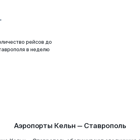
оличество рейсов до
таврополя в неделю
Аэропорты Кельн — Ставрополь