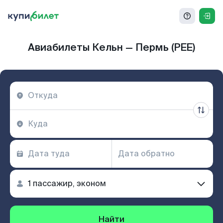
Авиабилеты Кельн — Пермь (PEE)
Найти