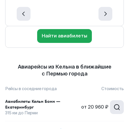
Найти авиабилеты
Авиарейсы из Кельна в ближайшие
с Пермью города
Рейсы в соседние города
Стоимость
Авиабилеты
Кельн Бонн
—
от
20 960 ₽
Екатеринбург
315
км до
Перми