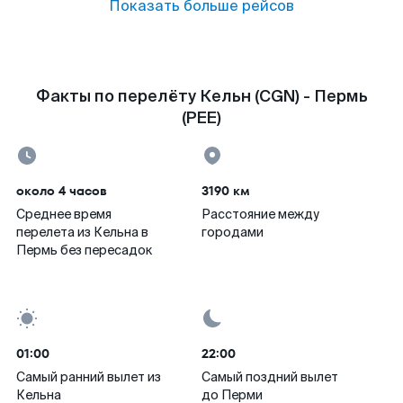
Показать больше рейсов
Факты по перелёту Кельн (CGN) - Пермь
(PEE)
около 4 часов
3190 км
Среднее время
Расстояние между
перелета из Кельна в
городами
Пермь без пересадок
01:00
22:00
Самый ранний вылет из
Самый поздний вылет
Кельна
до Перми