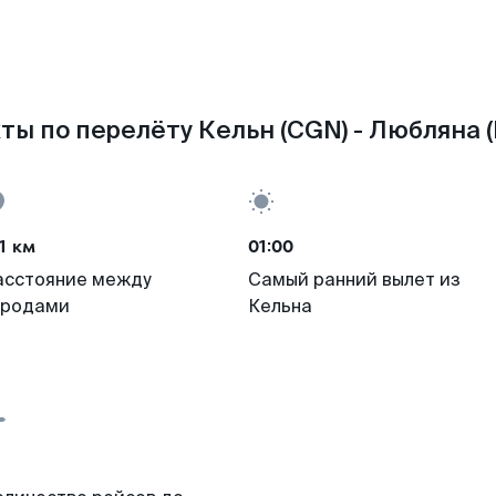
ты по перелёту Кельн (CGN) - Любляна (
1 км
01:00
асстояние между
Самый ранний вылет из
ородами
Кельна