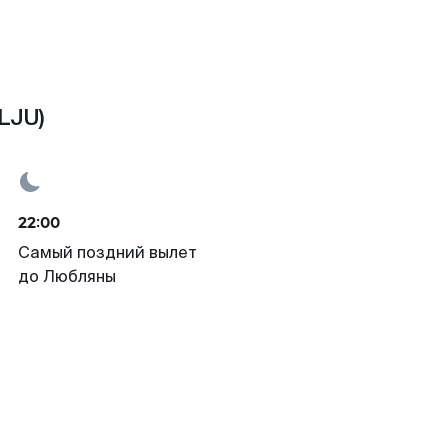
LJU)
22:00
Самый поздний вылет
до Любляны