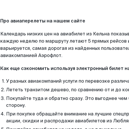
Про авиаперелеты на нашем сайте
Календарь низких цен на авиабилет из Кельна показыв
каждую неделю по маршруту летают 5 прямых рейсов и
варьируется, самая дорогая из найденных пользоват
авиакомпанией Аэрофлот.
Как еще сэкономить используя электронный билет н
У разных авиакомпаний услуги по перевозке различ
Лететь транзитом дешево, по сравнению от и до ко
Покупайте туда и обратно сразу. Это выгоднее чем
сторону.
При покупке обращайте внимание на лучшие спецп
акции, скидки и распродажи авиабилетов из Любля