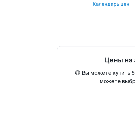
Календарь цен
Цены на
😍 Вы можете купить б
можете выбра