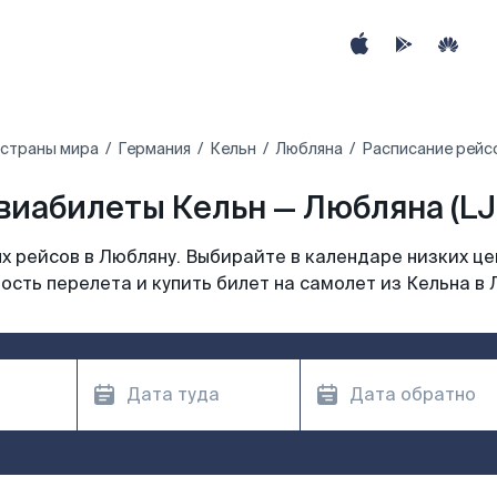
 страны мира
Германия
Кельн
Любляна
Расписание рейс
виабилеты Кельн — Любляна (LJ
 рейсов в Любляну. Выбирайте в календаре низких це
ость перелета и купить билет на самолет из Кельна в 