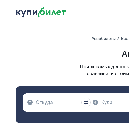
Авиабилеты
Все
А
Поиск самых дешевых
сравнивать стоим