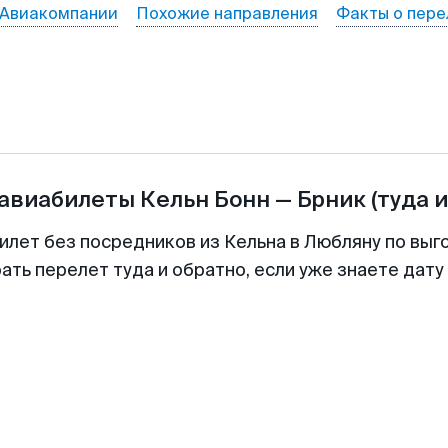
Авиакомпании
Похожие направления
Факты о пере
 авиабилеты
Кельн Бонн
—
Брник
(туда 
илет без посредников из Кельна в Любляну по выг
ть перелет туда и обратно, если уже знаете дат