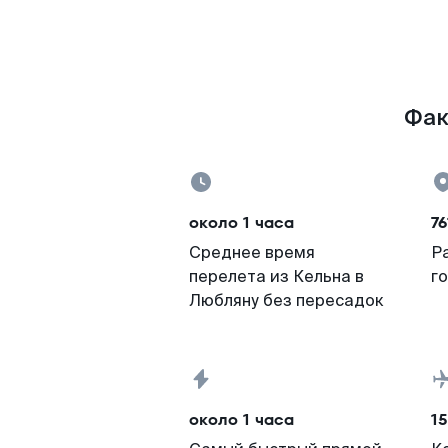
Фак
около 1 часа
76
Среднее время
Р
перелета из Кельна в
г
Любляну без пересадок
около 1 часа
15