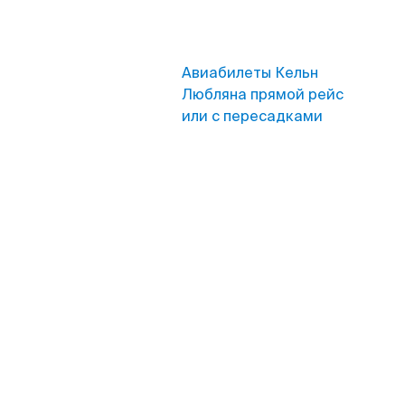
Авиабилеты Кельн
Любляна прямой рейс
или с пересадками