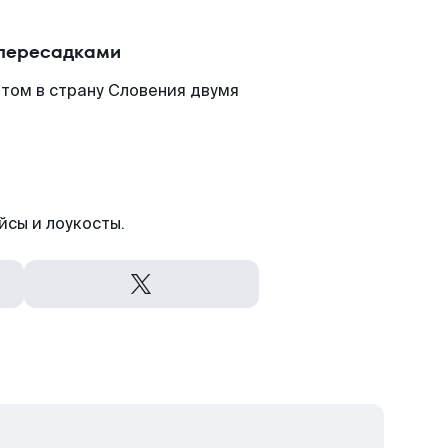
 пересадками
том в страну Словения двумя
йсы и лоукосты.