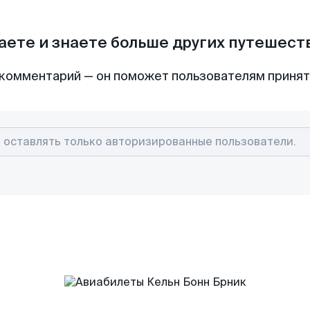
аете и знаете больше других путешес
комментарий — он поможет пользователям приня