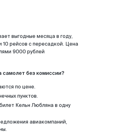
ает выгодные месяца в году,
 10 рейсов с пересадкой. Цена
елями 9000 рублей
а самолет без комиссии?
аются по цене.
нечных пунктов.
 билет Кельн Любляна в одну
редложения авиакомпаний,
ны.