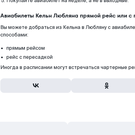
Покупайте авиабилет на неделе, а не в выходные.
Авиабилеты Кельн Любляна прямой рейс или с
Вы можете добраться из Кельна в Любляну с авиабиле
способами:
прямым рейсом
рейс с пересадкой
Иногда в расписании могут встречаться чартерные ре