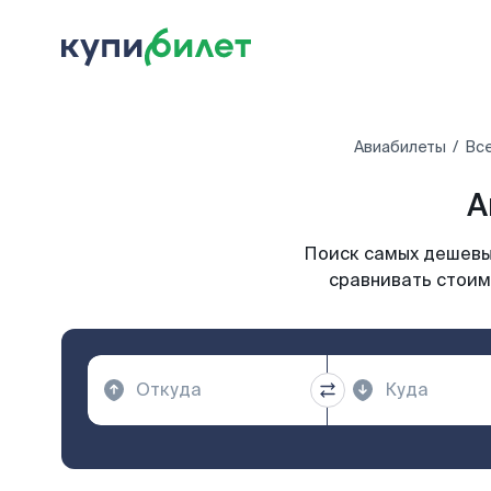
Авиабилеты
Все
А
Поиск самых дешевых
сравнивать стоим