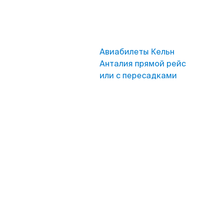
Авиабилеты Кельн
Анталия прямой рейс
или с пересадками