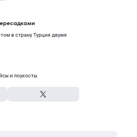
пересадками
том в страну Турция двумя
йсы и лоукосты.