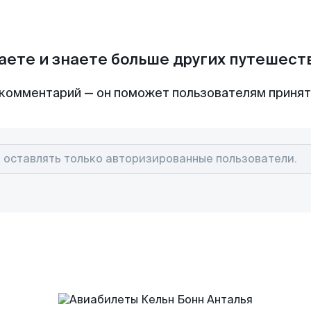
аете и знаете больше других путешес
комментарий — он поможет пользователям приня