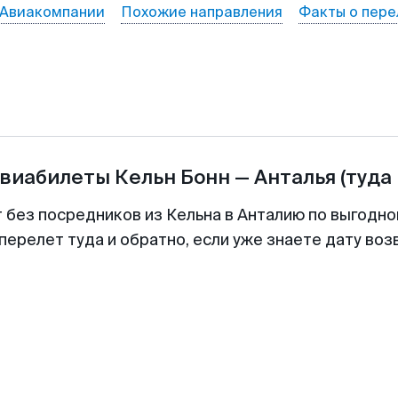
Авиакомпании
Похожие направления
Факты о пере
авиабилеты
Кельн Бонн
—
Анталья
(туда
т без посредников из Кельна в Анталию по выгодно
перелет туда и обратно, если уже знаете дату во