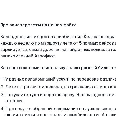
Про авиаперелеты на нашем сайте
Календарь низких цен на авиабилет из Кельна показыв
каждую неделю по маршруту летают 5 прямых рейсов и
варьируется, самая дорогая из найденных пользоват
авиакомпанией Аэрофлот.
Как еще сэкономить используя электронный билет н
У разных авиакомпаний услуги по перевозке различ
Лететь транзитом дешево, по сравнению от и до ко
Покупайте туда и обратно сразу. Это выгоднее чем 
сторону.
При покупке обращайте внимание на лучшие спецп
акции, скидки и распродажи авиабилетов из Антали