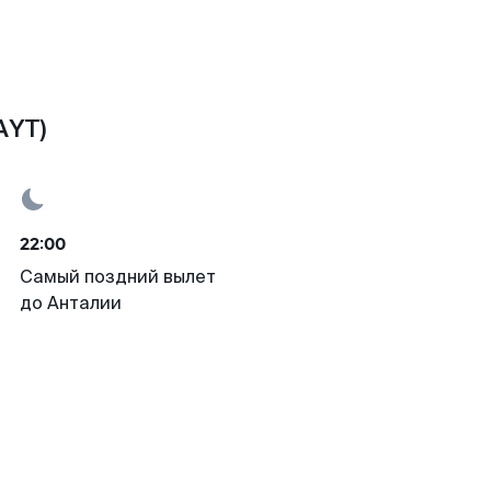
AYT)
22:00
Самый поздний вылет
до Анталии