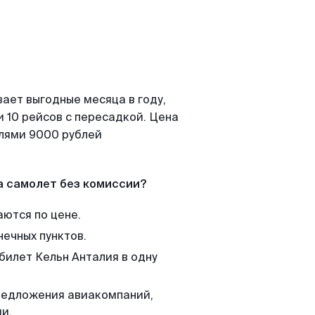
ает выгодные месяца в году,
 10 рейсов с пересадкой. Цена
елями 9000 рублей
а самолет без комиссии?
аются по цене.
нечных пунктов.
билет Кельн Анталия в одну
редложения авиакомпаний,
и.