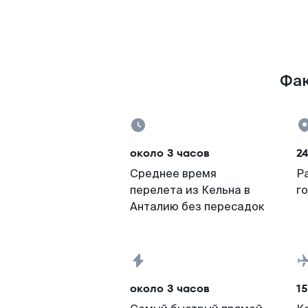
Фак
около 3 часов
2
Среднее время
Р
перелета из Кельна в
г
Анталию без пересадок
около 3 часов
15