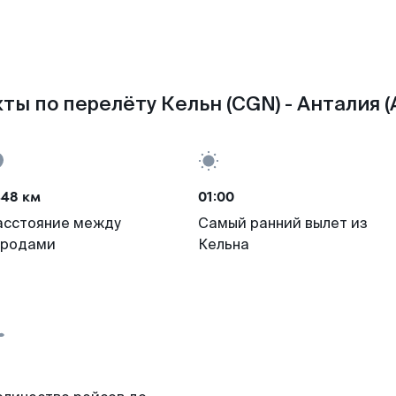
ты по перелёту Кельн (CGN) - Анталия (
448 км
01:00
асстояние между
Самый ранний вылет из
ородами
Кельна