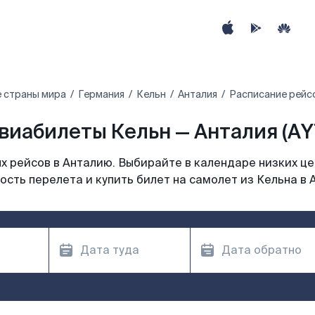
 страны мира
Германия
Кельн
Анталия
Расписание рейсо
виабилеты Кельн — Анталия (AY
 рейсов в Анталию. Выбирайте в календаре низких це
ость перелета и купить билет на самолет из Кельна в 