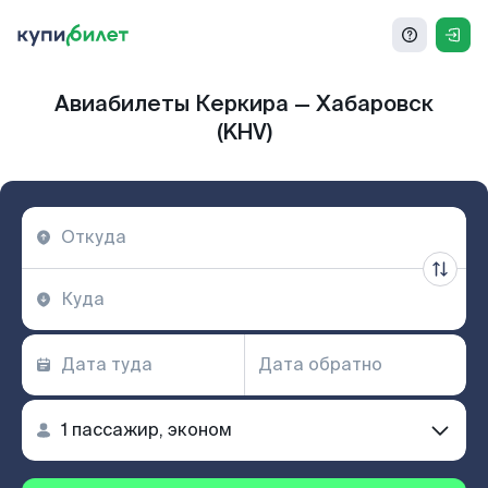
Авиабилеты Керкира — Хабаровск
(KHV)