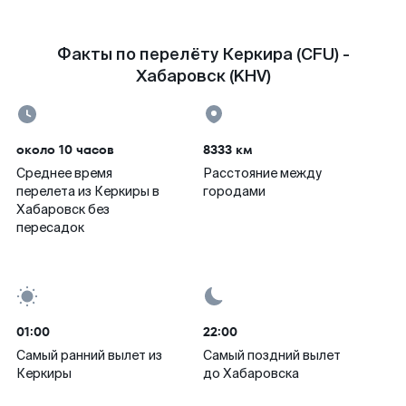
Факты по перелёту Керкира (CFU) -
Хабаровск (KHV)
около 10 часов
8333 км
Среднее время
Расстояние между
перелета из Керкиры в
городами
Хабаровск без
пересадок
01:00
22:00
Самый ранний вылет из
Самый поздний вылет
Керкиры
до Хабаровска