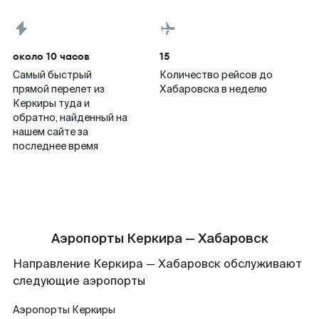
около 10 часов
15
Самый быстрый
Количество рейсов до
прямой перелет из
Хабаровска в неделю
Керкиры туда и
обратно, найденный на
нашем сайте за
последнее время
Аэропорты Керкира — Хабаровск
Направление Керкира — Хабаровск обслуживают
следующие аэропорты
Аэропорты
Керкиры