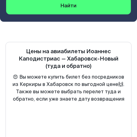
Найти
Цены на авиабилеты
Иоаннес
Каподистриас
—
Хабаровск-Новый
(туда и обратно)
😍 Вы можете купить билет без посредников
из Керкиры в Хабаровск по выгодной цене🙌.
Также вы можете выбрать перелет туда и
обратно, если уже знаете дату возвращения