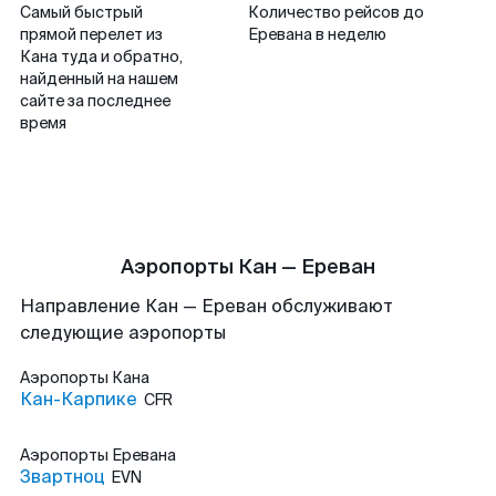
Самый быстрый
Количество рейсов до
прямой перелет из
Еревана в неделю
Кана туда и обратно,
найденный на нашем
сайте за последнее
время
Аэропорты Кан — Ереван
Направление Кан — Ереван обслуживают
следующие аэропорты
Аэропорты
Кана
Кан-Карпике
CFR
Аэропорты
Еревана
Звартноц
EVN