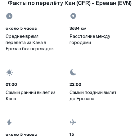
Факты по перелёту Кан (CFR) - Ереван (EVN)
около 5 часов
3634 км
Среднее время
Расстояние между
перелета из Кана в
городами
Ереван без пересадок
01:00
22:00
Самый ранний вылет из
Самый поздний вылет
Кана
до Еревана
около 5 часов
15