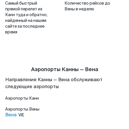
Самый быстрый
Количество рейсов до
прямой перелет из
Вены в неделю
Канн туда и обратно,
найденный на нашем
сайте за последнее
время
Аэропорты Канны — Вена
Направление Канны — Вена обслуживают
следующие аэропорты
Аэропорты
Канн
Аэропорты
Вены
Вена
VIE