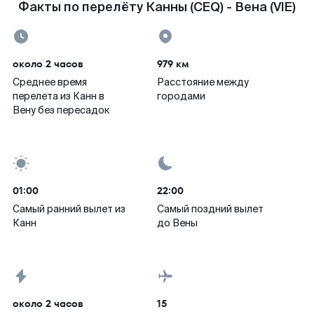
Факты по перелёту Канны (CEQ) - Вена (VIE)
около 2 часов
979 км
Среднее время
Расстояние между
перелета из Канн в
городами
Вену без пересадок
01:00
22:00
Самый ранний вылет из
Самый поздний вылет
Канн
до Вены
около 2 часов
15