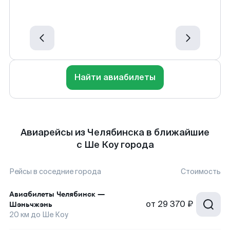
Найти авиабилеты
Авиарейсы из Челябинска в ближайшие
с Ше Коу города
Рейсы в соседние города
Стоимость
Авиабилеты
Челябинск
—
от
29 370 ₽
Шэньчжэнь
20
км до
Ше Коу