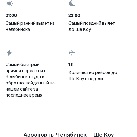
01:00
22:00
Самый ранний вылет из
Самый поздний вылет
Челябинска
до Ше Коу
15
Самый быстрый
прямой перелет из
Количество рейсов до
Челябинска туда и
Ше Коу в неделю
обратно, найденный на
нашем сайте за
последнее время
Аэропорты Челябинск — Ше Коу