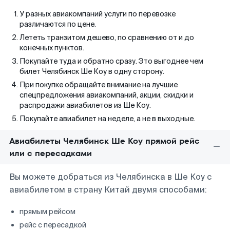
У разных авиакомпаний услуги по перевозке
различаются по цене.
Лететь транзитом дешево, по сравнению от и до
конечных пунктов.
Покупайте туда и обратно сразу. Это выгоднее чем
билет Челябинск Ше Коу в одну сторону.
При покупке обращайте внимание на лучшие
спецпредложения авиакомпаний, акции, скидки и
распродажи авиабилетов из Ше Коу.
Покупайте авиабилет на неделе, а не в выходные.
Авиабилеты Челябинск Ше Коу прямой рейс
или с пересадками
Вы можете добраться из Челябинска в Ше Коу с
авиабилетом в страну Китай двумя способами:
прямым рейсом
рейс с пересадкой