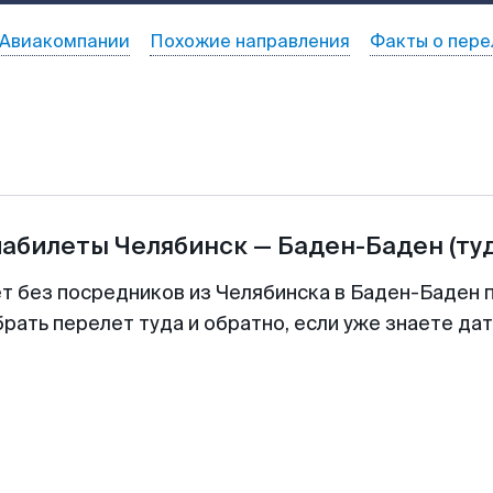
Авиакомпании
Похожие направления
Факты о пере
иабилеты
Челябинск
—
Баден-Баден
(ту
ет без посредников из Челябинска в Баден-Баден п
рать перелет туда и обратно, если уже знаете да