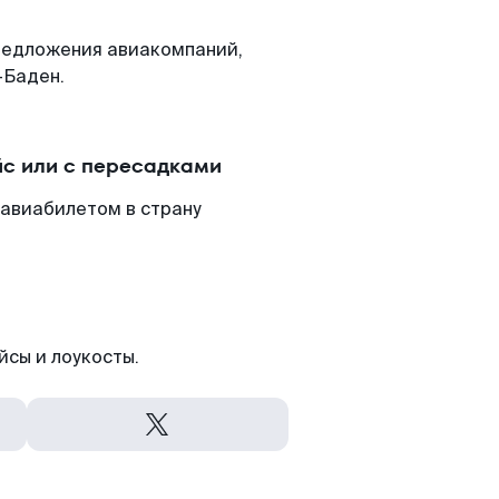
редложения авиакомпаний,
-Баден.
йс или с пересадками
 авиабилетом в страну
йсы и лоукосты.