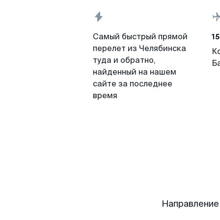
15
Самый быстрый прямой
перелет из Челябинска
К
туда и обратно,
Б
найденный на нашем
сайте за последнее
время
Направление