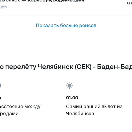
о
ден
Показать больше рейсов
о перелёту Челябинск (CEK) - Баден-Бад
м
01:00
асстояние между
Самый ранний вылет из
ородами
Челябинска