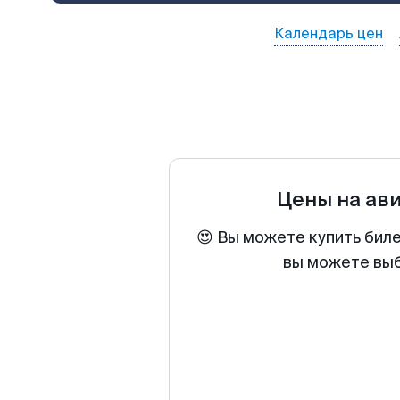
Календарь цен
Цены на ав
😍 Вы можете купить бил
вы можете выб