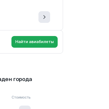
Найти авиабилеты
аден города
Стоимость