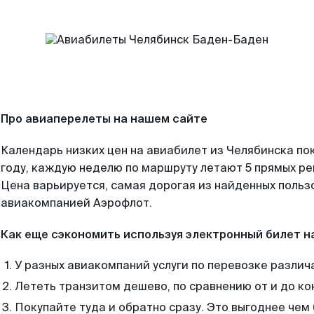
Про авиаперелеты на нашем сайте
Календарь низких цен на авиабилет из Челябинска по
году, каждую неделю по маршруту летают 5 прямых рей
Цена варьируется, самая дорогая из найденных поль
авиакомпанией Аэрофлот.
Как еще сэкономить используя электронный билет н
У разных авиакомпаний услуги по перевозке различ
Лететь транзитом дешево, по сравнению от и до ко
Покупайте туда и обратно сразу. Это выгоднее чем