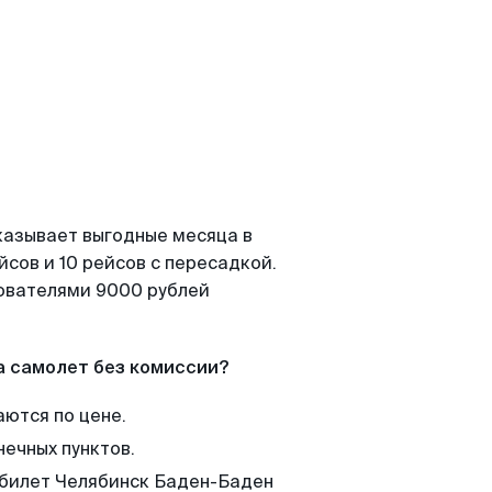
казывает выгодные месяца в
сов и 10 рейсов с пересадкой.
зователями 9000 рублей
а самолет без комиссии?
аются по цене.
нечных пунктов.
 билет Челябинск Баден-Баден