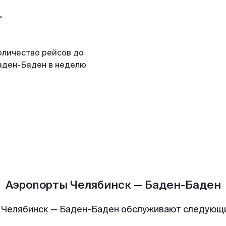
оличество рейсов до
аден-Баден в неделю
Аэропорты Челябинск — Баден-Баден
 Челябинск — Баден-Баден обслуживают следующ