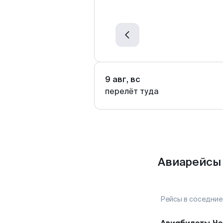
9 авг, вс
перелёт туда
Авиарейсы 
Рейсы в соседние
Авиабилеты
Че