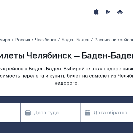
 мира
Россия
Челябинск
Баден-Баден
Расписание рейсо
илеты Челябинск — Баден-Баден
х рейсов в Баден-Баден. Выбирайте в календаре низк
оимость перелета и купить билет на самолет из Челя
недорого.