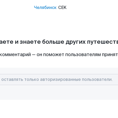
Челябинск
CEK
аете и знаете больше других путешес
комментарий — он поможет пользователям приня