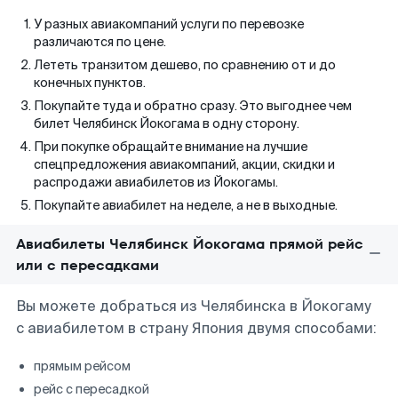
У разных авиакомпаний услуги по перевозке
различаются по цене.
Лететь транзитом дешево, по сравнению от и до
конечных пунктов.
Покупайте туда и обратно сразу. Это выгоднее чем
билет Челябинск Йокогама в одну сторону.
При покупке обращайте внимание на лучшие
спецпредложения авиакомпаний, акции, скидки и
распродажи авиабилетов из Йокогамы.
Покупайте авиабилет на неделе, а не в выходные.
Авиабилеты Челябинск Йокогама прямой рейс
или с пересадками
Вы можете добраться из Челябинска в Йокогаму
с авиабилетом в страну Япония двумя способами:
прямым рейсом
рейс с пересадкой