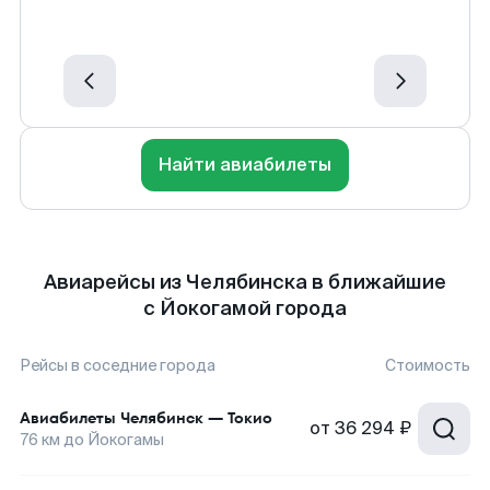
Найти авиабилеты
Авиарейсы из Челябинска в ближайшие
с Йокогамой города
Рейсы в соседние города
Стоимость
Авиабилеты
Челябинск
—
Токио
от
36 294 ₽
76
км до
Йокогамы