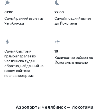
01:00
22:00
Самый ранний вылет из
Самый поздний вылет
Челябинска
до Йокогамы
15
Самый быстрый
прямой перелет из
Количество рейсов до
Челябинска туда и
Йокогамы в неделю
обратно, найденный на
нашем сайте за
последнее время
Аэропорты Челябинск — Йокогама