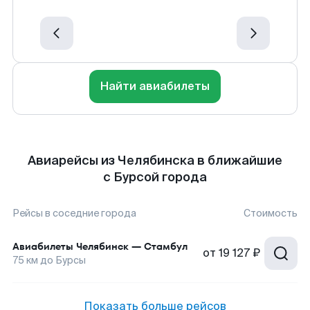
Найти авиабилеты
Авиарейсы из Челябинска в ближайшие
с Бурсой города
Рейсы в соседние города
Стоимость
Авиабилеты
Челябинск
—
Стамбул
от
19 127 ₽
75
км до
Бурсы
Показать больше рейсов