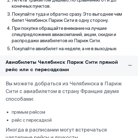
Лететь транзитом дешево, по сравнению от и до
конечных пунктов.
Покупайте туда и обратно сразу. Это выгоднее чем
билет Челябинск Париж Сити в одну сторону.
При покупке обращайте внимание на лучшие
спецпредложения авиакомпаний, акции, скидки и
распродажи авиабилетов из Париж Сити.
Покупайте авиабилет на неделе, а не в выходные.
Авиабилеты Челябинск Париж Сити прямой
рейс или с пересадками
Вы можете добраться из Челябинска в Париж
Сити с авиабилетом в страну Франция двумя
способами:
прямым рейсом
рейс с пересадкой
Иногда в расписании могут встречаться
чартерные рейсы и лоукосты.