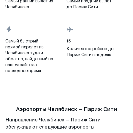
Самый ранний вылет из
Самый поздний вылет
Челябинска
до Париж Сити
15
Самый быстрый
прямой перелет из
Количество рейсов до
Челябинска туда и
Париж Сити в неделю
обратно, найденный на
нашем сайте за
последнее время
Аэропорты Челябинск — Париж Сити
Направление Челябинск — Париж Сити
обслуживают следующие аэропорты