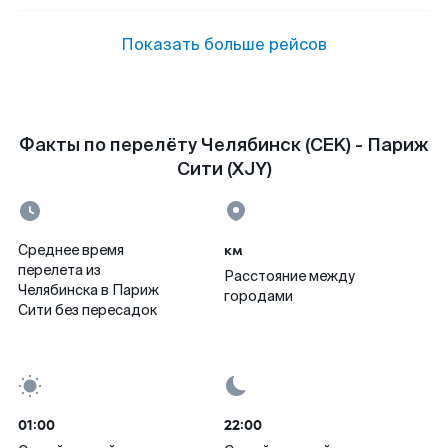
Показать больше рейсов
Факты по перелёту Челябинск (CEK) - Париж
Сити (XJY)
км
Среднее время
перелета из
Расстояние между
Челябинска в Париж
городами
Сити без пересадок
01:00
22:00