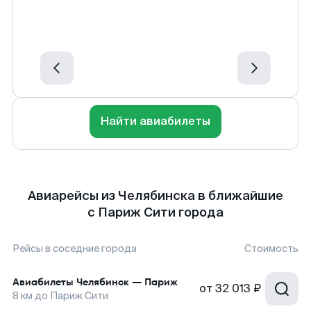
Найти авиабилеты
Авиарейсы из Челябинска в ближайшие
с Париж Сити города
Рейсы в соседние города
Стоимость
Авиабилеты
Челябинск
—
Париж
от
32 013 ₽
8
км до
Париж Сити