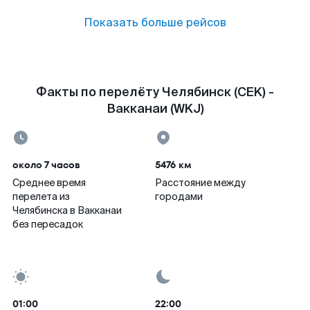
Показать больше рейсов
Факты по перелёту Челябинск (CEK) -
Вакканаи (WKJ)
около 7 часов
5476 км
Среднее время
Расстояние между
перелета из
городами
Челябинска в Вакканаи
без пересадок
01:00
22:00