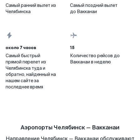
Самый ранний вылет из
Самый поздний вылет
Челябинска
до Вакканаи
около 7 часов
15
Самый быстрый
Количество рейсов до
прямой перелет из
Вакканаи в неделю
Челябинска туда и
обратно, найденный на
нашем сайте за
последнее время
Аэропорты Челябинск — Вакканаи
Направление Челябинск — Вакканаи обслуживают