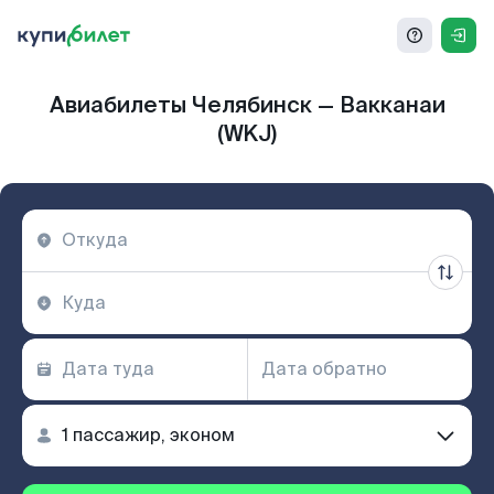
Авиабилеты Челябинск — Вакканаи
(WKJ)