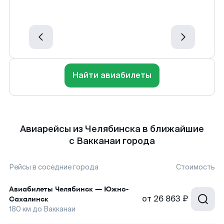
Найти авиабилеты
Авиарейсы из Челябинска в ближайшие
с Вакканаи города
Рейсы в соседние города
Стоимость
Авиабилеты
Челябинск
—
Южно-
от
26 863 ₽
Сахалинск
180
км до
Вакканаи