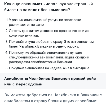
Как еще сэкономить используя электронный
билет на самолет без комиссии?
У разных авиакомпаний услуги по перевозке
различаются по цене.
Лететь транзитом дешево, по сравнению от и до
конечных пунктов.
Покупайте туда и обратно сразу. Это выгоднее чем
билет Челябинск Вакканаи в одну сторону.
При покупке обращайте внимание на лучшие
спецпредложения авиакомпаний, акции, скидки и
распродажи авиабилетов из Вакканаи.
Покупайте авиабилет на неделе, а не в выходные.
Авиабилеты Челябинск Вакканаи прямой рейс
или с пересадками
Вы можете добраться из Челябинска в Вакканаи с
авиабилетом в страну Япония двумя способами: