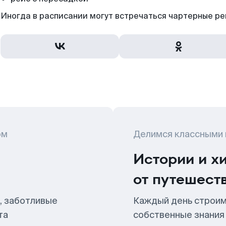
Иногда в расписании могут встречаться чартерные ре
ом
Делимся классными
Истории и х
от путешест
, заботливые
Каждый день строим
та
собственные знания