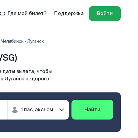
Где мой билет?
Поддержка
Войти
 Челябинск - Луганск
VSG)
н даты вылета, чтобы
в Луганск недорого.
Найти