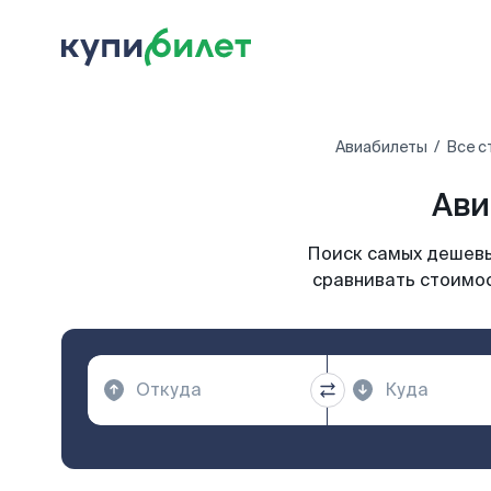
Авиабилеты
Все с
Ави
Поиск самых дешевых
сравнивать стоимос