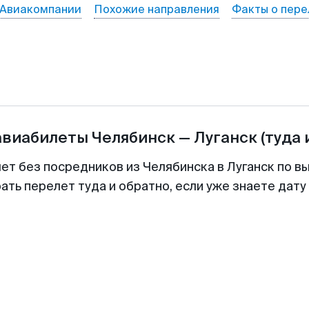
Авиакомпании
Похожие направления
Факты о пере
авиабилеты
Челябинск
—
Луганск
(туда 
ет без посредников из Челябинска в Луганск по в
ть перелет туда и обратно, если уже знаете дат