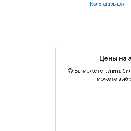
Календарь цен
Цены на 
😍 Вы можете купить бил
можете выбра