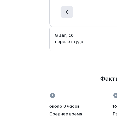
8 авг, сб
перелёт туда
Факты
около 3 часов
16
Среднее время
Р