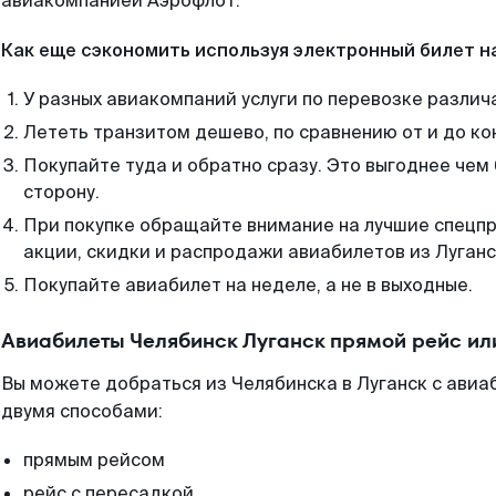
авиакомпанией Аэрофлот.
Как еще сэкономить используя электронный билет н
У разных авиакомпаний услуги по перевозке различ
Лететь транзитом дешево, по сравнению от и до ко
Покупайте туда и обратно сразу. Это выгоднее чем 
сторону.
При покупке обращайте внимание на лучшие спецп
акции, скидки и распродажи авиабилетов из Луганс
Покупайте авиабилет на неделе, а не в выходные.
Авиабилеты Челябинск Луганск прямой рейс ил
Вы можете добраться из Челябинска в Луганск с авиа
двумя способами:
прямым рейсом
рейс с пересадкой