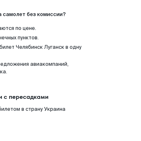
а самолет без комиссии?
аются по цене.
нечных пунктов.
билет Челябинск Луганск в одну
редложения авиакомпаний,
ка.
и с пересадками
билетом в страну Украина