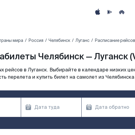
траны мира
Россия
Челябинск
Луганс
Расписание рейсов
абилеты Челябинск — Луганск (
 рейсов в Луганск. Выбирайте в календаре низких це
ть перелета и купить билет на самолет из Челябинска 