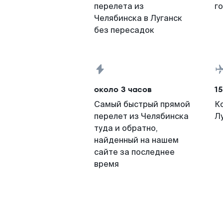
перелета из
г
Челябинска в Луганск
без пересадок
около 3 часов
15
Самый быстрый прямой
К
перелет из Челябинска
Л
туда и обратно,
найденный на нашем
сайте за последнее
время