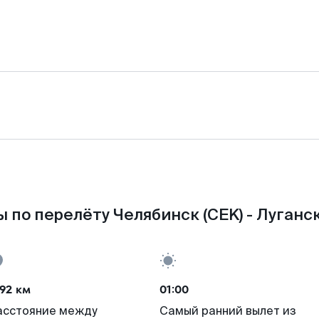
 по перелёту Челябинск (CEK) - Луганск
92 км
01:00
асстояние между
Самый ранний вылет из