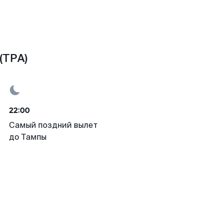
(TPA)
22:00
Самый поздний вылет
до Тампы