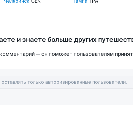
Челябинск
CEK
Тампа
TPA
аете и знаете больше других путешес
комментарий — он поможет пользователям приня