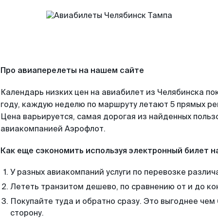
Про авиаперелеты на нашем сайте
Календарь низких цен на авиабилет из Челябинска по
году, каждую неделю по маршруту летают 5 прямых рей
Цена варьируется, самая дорогая из найденных поль
авиакомпанией Аэрофлот.
Как еще сэкономить используя электронный билет н
У разных авиакомпаний услуги по перевозке различ
Лететь транзитом дешево, по сравнению от и до ко
Покупайте туда и обратно сразу. Это выгоднее чем
сторону.