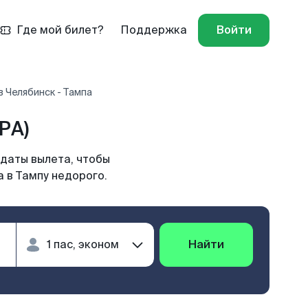
Где мой билет?
Поддержка
Войти
 Челябинск - Тампа
PA)
 даты вылета, чтобы
 в Тампу недорого.
Найти