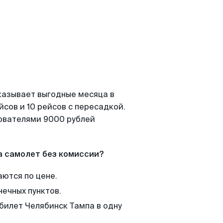
казывает выгодные месяца в
сов и 10 рейсов с пересадкой.
зователями 9000 рублей
а самолет без комиссии?
аются по цене.
нечных пунктов.
 билет Челябинск Тампа в одну