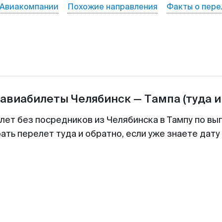
Авиакомпании
Похожие направления
Факты о пере
 авиабилеты
Челябинск
—
Тампа
(туда и
лет без посредников из Челябинска в Тампу по вы
ть перелет туда и обратно, если уже знаете дат