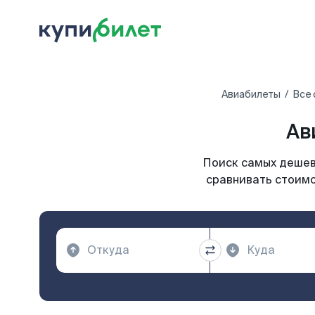
Авиабилеты
Все 
Ав
Поиск самых дешевы
сравнивать стоимо