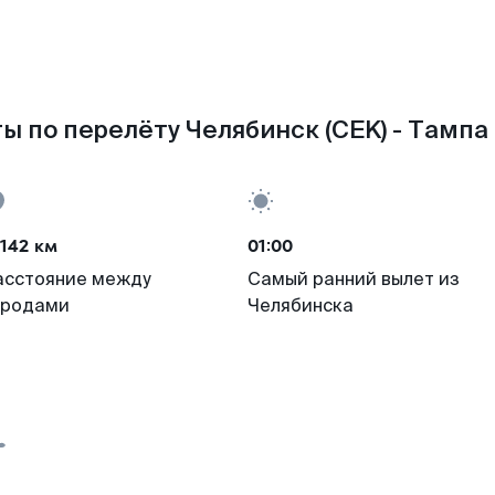
ы по перелёту Челябинск (CEK) - Тампа 
142 км
01:00
асстояние между
Самый ранний вылет из
ородами
Челябинска