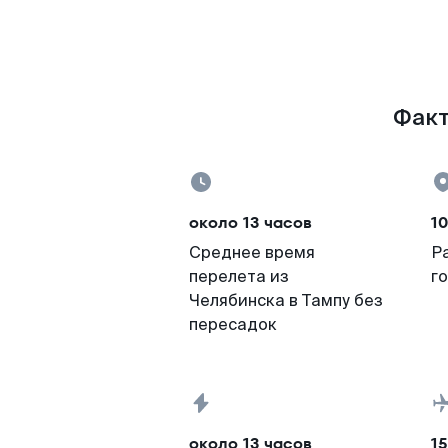
Факт
около 13 часов
10
Среднее время
Р
перелета из
г
Челябинска в Тампу без
пересадок
около 13 часов
15