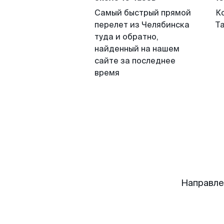
Самый быстрый прямой
К
перелет из Челябинска
Т
туда и обратно,
найденный на нашем
сайте за последнее
время
Направле