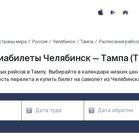
страны мира
Россия
Челябинск
Тампа
Расписание рейсов
иабилеты Челябинск — Тампа (T
х рейсов в Тампу. Выбирайте в календаре низких цен
сть перелета и купить билет на самолет из Челябинска