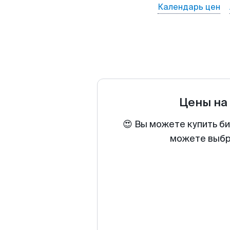
Календарь цен
Цены на
😍 Вы можете купить би
можете выбра