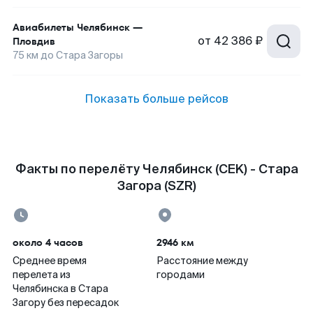
Авиабилеты
Челябинск
—
от
42 386 ₽
Пловдив
75
км до
Стара Загоры
Показать больше рейсов
Факты по перелёту Челябинск (CEK) - Стара
Загора (SZR)
около 4 часов
2946 км
Среднее время
Расстояние между
перелета из
городами
Челябинска в Стара
Загору без пересадок