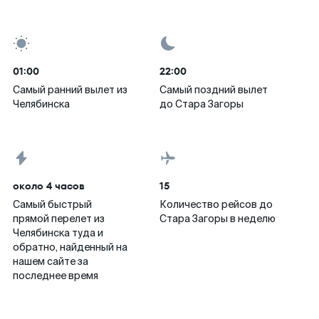
01:00
22:00
Самый ранний вылет из
Самый поздний вылет
Челябинска
до Стара Загоры
около 4 часов
15
Самый быстрый
Количество рейсов до
прямой перелет из
Стара Загоры в неделю
Челябинска туда и
обратно, найденный на
нашем сайте за
последнее время