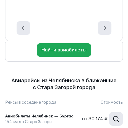
Найти авиабилеты
Авиарейсы из Челябинска в ближайшие
с Стара Загорой города
Рейсы в соседние города
Стоимость
Авиабилеты
Челябинск
—
Бургас
от
30 174 ₽
154
км до
Стара Загоры