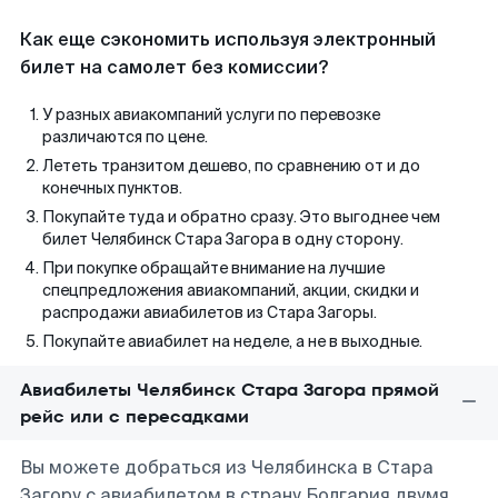
Как еще сэкономить используя электронный
билет на самолет без комиссии?
У разных авиакомпаний услуги по перевозке
различаются по цене.
Лететь транзитом дешево, по сравнению от и до
конечных пунктов.
Покупайте туда и обратно сразу. Это выгоднее чем
билет Челябинск Стара Загора в одну сторону.
При покупке обращайте внимание на лучшие
спецпредложения авиакомпаний, акции, скидки и
распродажи авиабилетов из Стара Загоры.
Покупайте авиабилет на неделе, а не в выходные.
Авиабилеты Челябинск Стара Загора прямой
рейс или с пересадками
Вы можете добраться из Челябинска в Стара
Загору с авиабилетом в страну Болгария двумя