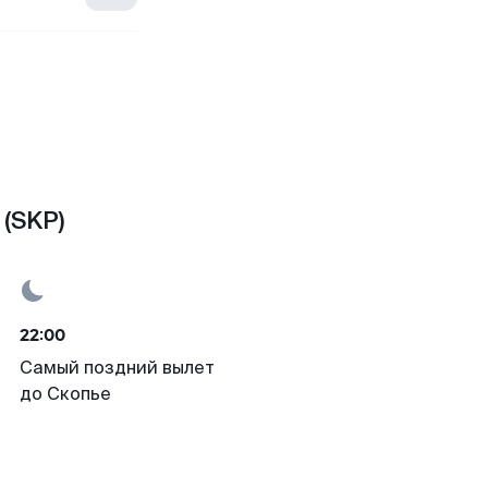
 (SKP)
22:00
Самый поздний вылет
до Скопье