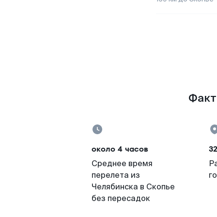
Факты
около 4 часов
3
Среднее время
Р
перелета из
г
Челябинска в Скопье
без пересадок