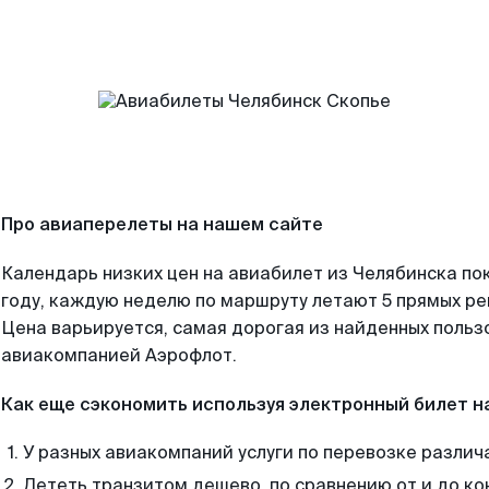
Про авиаперелеты на нашем сайте
Календарь низких цен на авиабилет из Челябинска по
году, каждую неделю по маршруту летают 5 прямых рей
Цена варьируется, самая дорогая из найденных поль
авиакомпанией Аэрофлот.
Как еще сэкономить используя электронный билет н
У разных авиакомпаний услуги по перевозке различ
Лететь транзитом дешево, по сравнению от и до ко