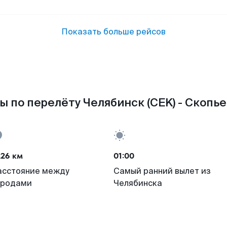
Показать больше рейсов
 по перелёту Челябинск (CEK) - Скопье
226 км
01:00
асстояние между
Самый ранний вылет из
ородами
Челябинска