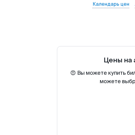
Календарь цен
Цены на
😍 Вы можете купить би
можете выбра