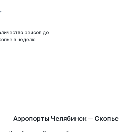
оличество рейсов до
копье в неделю
Аэропорты Челябинск — Скопье