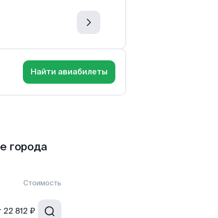
Найти авиабилеты
е города
Стоимость
т
22 812 ₽