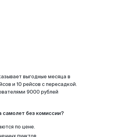
казывает выгодные месяца в
сов и 10 рейсов с пересадкой.
зователями 9000 рублей
а самолет без комиссии?
аются по цене.
нечных пунктов.