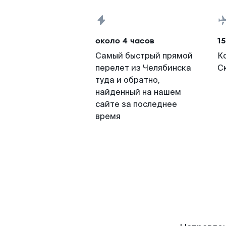
около 4 часов
15
Самый быстрый прямой
К
перелет из Челябинска
С
туда и обратно,
найденный на нашем
сайте за последнее
время