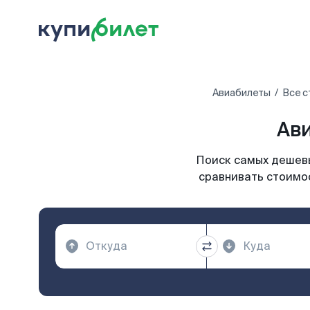
Авиабилеты
Все с
Ави
Поиск самых дешевы
сравнивать стоимос