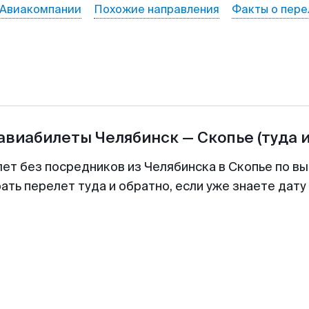
Авиакомпании
Похожие направления
Факты о пере
 авиабилеты
Челябинск
—
Скопье
(туда 
лет без посредников из Челябинска в Скопье по вы
ть перелет туда и обратно, если уже знаете дат