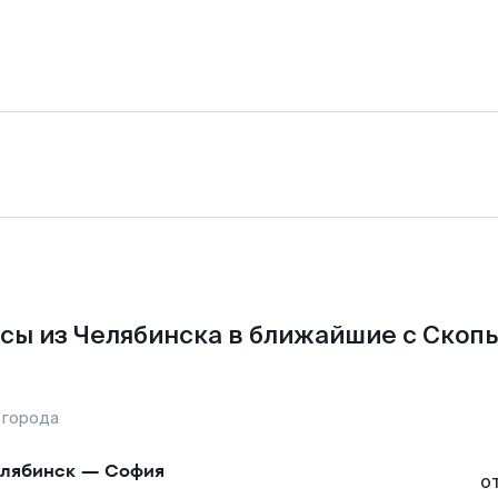
сы из Челябинска в ближайшие с Скопь
 города
лябинск
—
София
о