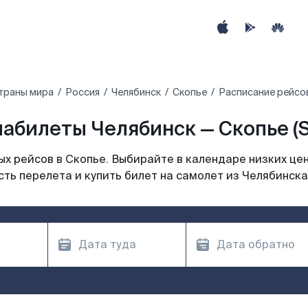
траны мира
Россия
Челябинск
Скопье
Расписание рейсов
абилеты Челябинск — Скопье (
х рейсов в Скопье. Выбирайте в календаре низких цен
ть перелета и купить билет на самолет из Челябинска