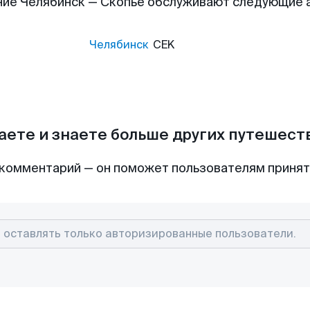
ие Челябинск — Скопье обслуживают следующие
Челябинск
CEK
аете и знаете больше других путешес
комментарий — он поможет пользователям приня