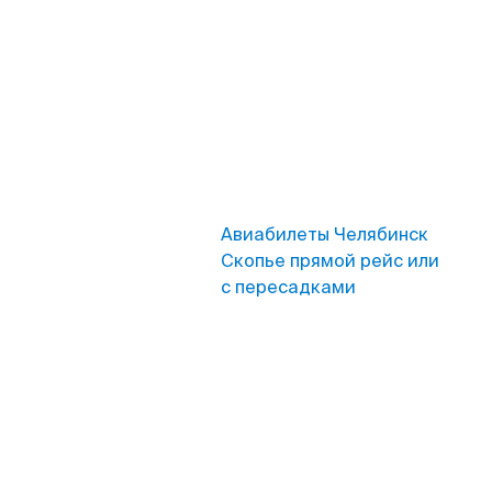
Авиабилеты Челябинск
Скопье прямой рейс или
с пересадками