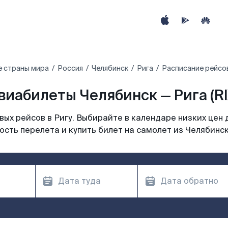
е страны мира
Россия
Челябинск
Рига
Расписание рейсов
виабилеты Челябинск — Рига (RI
ых рейсов в Ригу. Выбирайте в календаре низких цен 
сть перелета и купить билет на самолет из Челябинск