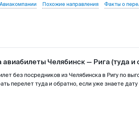
Авиакомпании
Похожие направления
Факты о пере
а авиабилеты
Челябинск
—
Рига
(туда и 
илет без посредников из Челябинска в Ригу по выг
ть перелет туда и обратно, если уже знаете дат