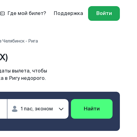
Где мой билет?
Поддержка
Войти
 Челябинск - Рига
X)
даты вылета, чтобы
а в Ригу недорого.
Найти