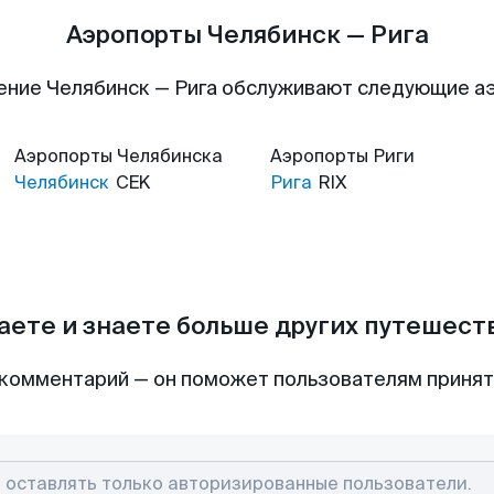
Аэропорты Челябинск — Рига
ение Челябинск — Рига обслуживают следующие а
Аэропорты
Челябинска
Аэропорты
Риги
Челябинск
CEK
Рига
RIX
аете и знаете больше других путешес
комментарий — он поможет пользователям приня