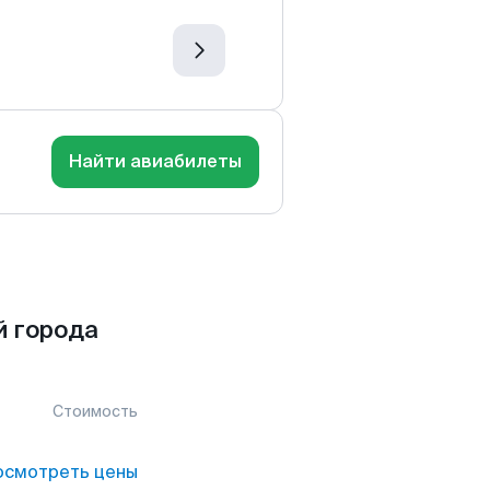
Найти авиабилеты
й города
Стоимость
осмотреть цены