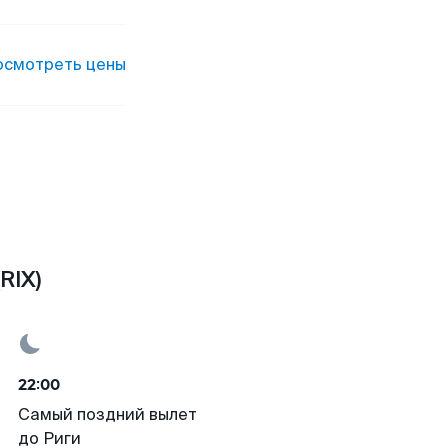
осмотреть цены
RIX)
22:00
Самый поздний вылет
до Риги