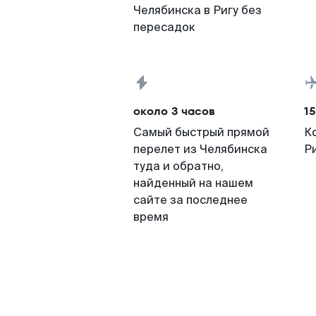
Челябинска в Ригу без
пересадок
около 3 часов
15
Самый быстрый прямой
К
перелет из Челябинска
Р
туда и обратно,
найденный на нашем
сайте за последнее
время