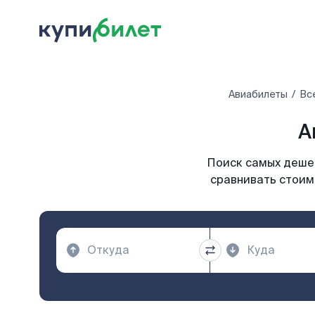
Авиабилеты
Вс
А
Поиск самых дешев
сравнивать стоимо