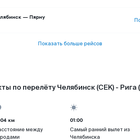
лябинск
—
Пярну
П
Показать больше рейсов
ты по перелёту Челябинск (CEK) - Рига (
304 км
01:00
асстояние между
Самый ранний вылет из
ородами
Челябинска