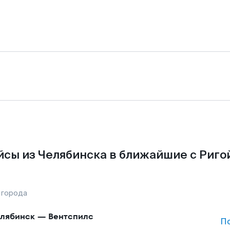
сы из Челябинска в ближайшие с Риго
 города
лябинск
—
Вентспилс
П