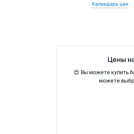
Календарь цен
Цены н
😍 Вы можете купить б
можете выбра