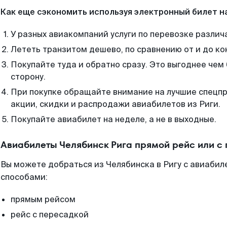
Как еще сэкономить используя электронный билет н
У разных авиакомпаний услуги по перевозке различ
Лететь транзитом дешево, по сравнению от и до ко
Покупайте туда и обратно сразу. Это выгоднее чем 
сторону.
При покупке обращайте внимание на лучшие спецп
акции, скидки и распродажи авиабилетов из Риги.
Покупайте авиабилет на неделе, а не в выходные.
Авиабилеты Челябинск Рига прямой рейс или с
Вы можете добраться из Челябинска в Ригу с авиабил
способами:
прямым рейсом
рейс с пересадкой