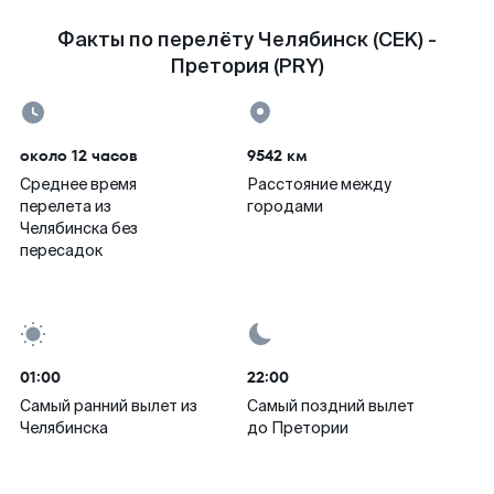
Факты по перелёту Челябинск (CEK) -
Претория (PRY)
около 12 часов
9542 км
Среднее время
Расстояние между
перелета из
городами
Челябинска без
пересадок
01:00
22:00
Самый ранний вылет из
Самый поздний вылет
Челябинска
до Претории