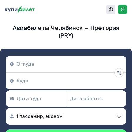
Авиабилеты Челябинск — Претория
(PRY)