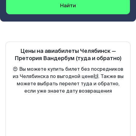
Найти
Цены на авиабилеты
Челябинск
—
Претория Вандербум
(туда и обратно)
😍 Вы можете купить билет без посредников
из Челябинска по выгодной цене🙌. Также вы
можете выбрать перелет туда и обратно,
если уже знаете дату возвращения