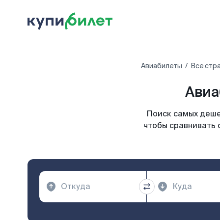
Авиабилеты
Все стр
Авиа
Поиск самых деше
чтобы сравнивать 