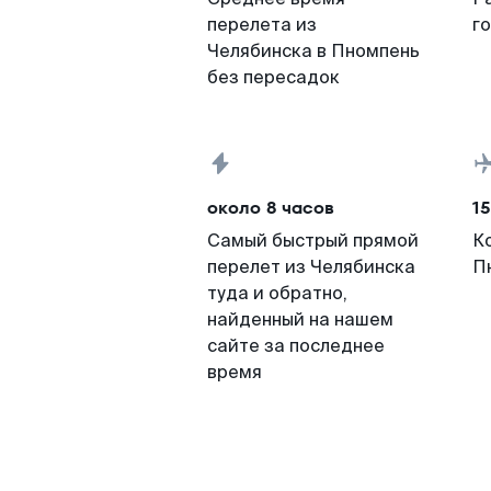
перелета из
г
Челябинска в Пномпень
без пересадок
около 8 часов
15
Самый быстрый прямой
К
перелет из Челябинска
П
туда и обратно,
найденный на нашем
сайте за последнее
время