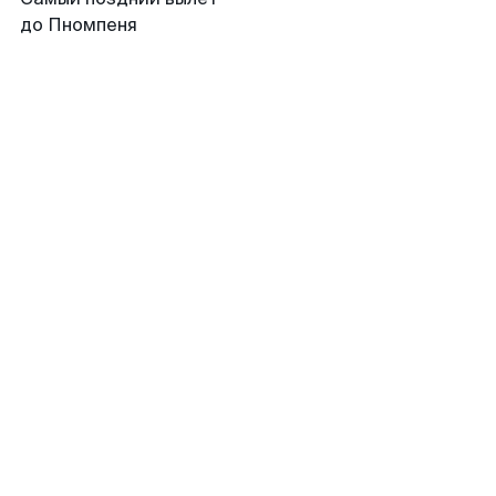
до Пномпеня