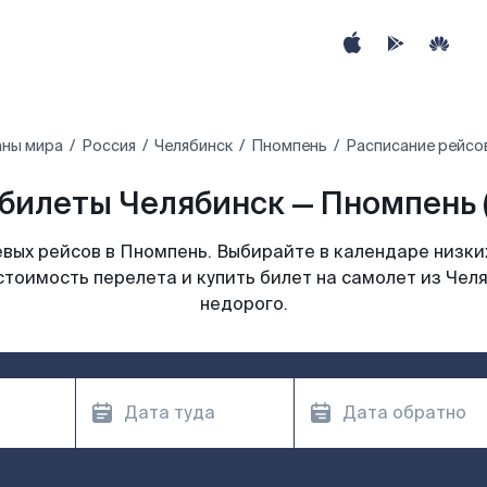
аны мира
Россия
Челябинск
Пномпень
Расписание рейсо
билеты Челябинск — Пномпень 
вых рейсов в Пномпень. Выбирайте в календаре низких
стоимость перелета и купить билет на самолет из Чел
недорого.