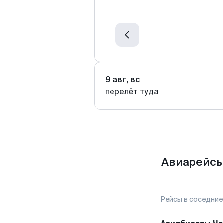
9 авг, вс
перелёт туда
Авиарейсы
Рейсы в соседние
Авиабилеты
Че