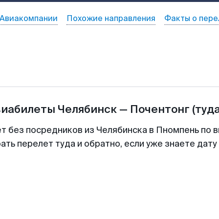
Авиакомпании
Похожие направления
Факты о пере
виабилеты
Челябинск
—
Почентонг
(туд
ет без посредников из Челябинска в Пномпень по в
ть перелет туда и обратно, если уже знаете дат