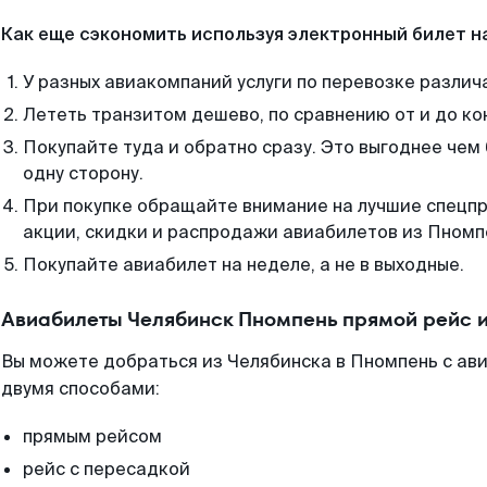
Как еще сэкономить используя электронный билет н
У разных авиакомпаний услуги по перевозке различ
Лететь транзитом дешево, по сравнению от и до ко
Покупайте туда и обратно сразу. Это выгоднее чем
одну сторону.
При покупке обращайте внимание на лучшие спецп
акции, скидки и распродажи авиабилетов из Пномп
Покупайте авиабилет на неделе, а не в выходные.
Авиабилеты Челябинск Пномпень прямой рейс 
Вы можете добраться из Челябинска в Пномпень с ав
двумя способами:
прямым рейсом
рейс с пересадкой