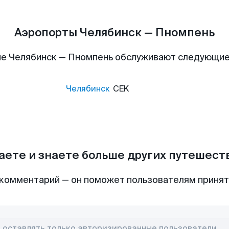
Аэропорты Челябинск — Пномпень
е Челябинск — Пномпень обслуживают следующи
Челябинск
CEK
аете и знаете больше других путешес
комментарий — он поможет пользователям приня