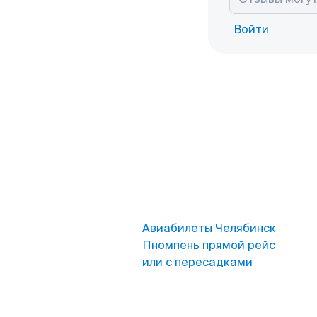
Войти
Авиабилеты Челябинск
Пномпень прямой рейс
или с пересадками