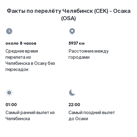
Факты по перелёту Челябинск (CEK) - Осака
(OSA)
около 8 часов
5937 км
Среднее время
Расстояние между
перелета из
городами
Челябинска в Осаку без
пересадок
01:00
22:00
Самый ранний вылет из
Самый поздний вылет
Челябинска
до Осаки