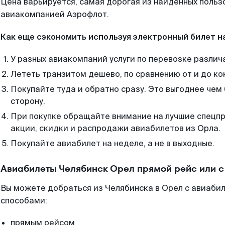
Цена варьируется, самая дорогая из найденных поль
авиакомпанией Аэрофлот.
Как еще сэкономить используя электронный билет н
У разных авиакомпаний услуги по перевозке различ
Лететь транзитом дешево, по сравнению от и до ко
Покупайте туда и обратно сразу. Это выгоднее чем
сторону.
При покупке обращайте внимание на лучшие спецп
акции, скидки и распродажи авиабилетов из Орла.
Покупайте авиабилет на неделе, а не в выходные.
Авиабилеты Челябинск Орел прямой рейс или 
Вы можете добраться из Челябинска в Орел с авиабил
способами:
прямым рейсом