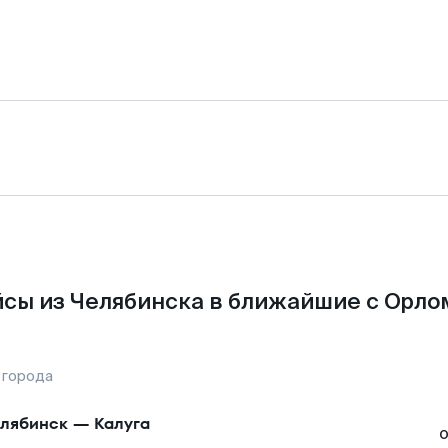
сы из Челябинска в ближайшие с Орло
 города
лябинск
—
Калуга