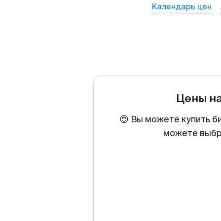
Календарь цен
Цены н
😍 Вы можете купить б
можете выбра