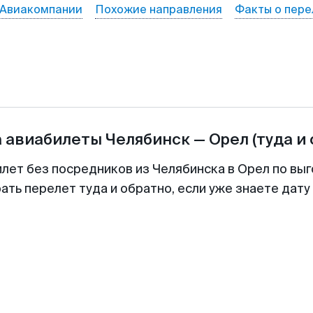
Авиакомпании
Похожие направления
Факты о пере
а авиабилеты
Челябинск
—
Орел
(туда и
илет без посредников из Челябинска в Орел по выг
ть перелет туда и обратно, если уже знаете дат