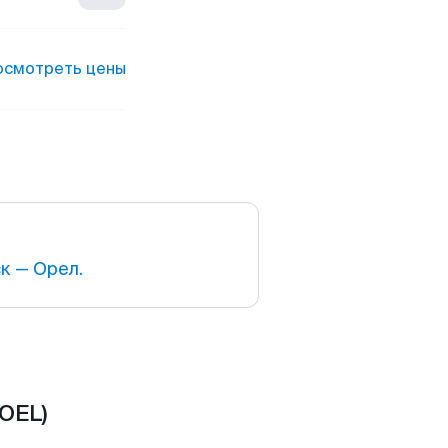
осмотреть цены
к — Орел.
OEL)