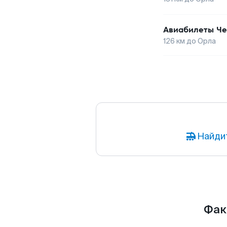
Авиабилеты
Че
126
км до
Орла
Найди
Фак