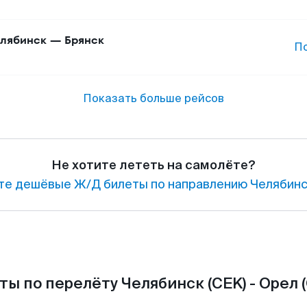
лябинск
—
Брянск
П
Показать больше рейсов
Не хотите лететь на самолёте?
те дешёвые Ж/Д билеты по направлению Челябинс
ты по перелёту Челябинск (CEK) - Орел (