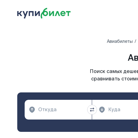
Авиабилеты
Ав
Поиск самых дешев
сравнивать стоимо