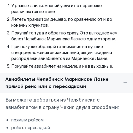
У разных авиакомпаний услуги по перевозке
различаются по цене.
Лететь транзитом дешево, по сравнению от и до
конечных пунктов.
Покупайте туда и обратно сразу. Это выгоднее чем
билет Челябинск Марианске Лазне в одну сторону.
При покупке обращайте внимание на лучшие
спецпредложения авиакомпаний, акции, скидки и
распродажи авиабилетов из Марианске Лазне.
Покупайте авиабилет на неделе, а не в выходные.
Авиабилеты Челябинск Марианске Лазне
прямой рейс или с пересадками
Вы можете добраться из Челябинска с
авиабилетом в страну Чехия двумя способами:
прямым рейсом
рейс с пересадкой