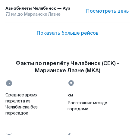
Авиабилеты
Челябинск
—
Ауэ
Посмотреть цены
73
км до
Марианске Лазне
Показать больше рейсов
Факты по перелёту Челябинск (CEK) -
Марианске Лазне (MKA)
км
Среднее время
перелета из
Расстояние между
Челябинска без
городами
пересадок