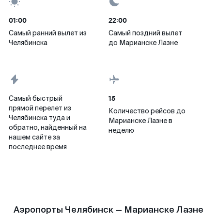
01:00
22:00
Самый ранний вылет из
Самый поздний вылет
Челябинска
до Марианске Лазне
15
Самый быстрый
прямой перелет из
Количество рейсов до
Челябинска туда и
Марианске Лазне в
обратно, найденный на
неделю
нашем сайте за
последнее время
Аэропорты Челябинск — Марианске Лазне