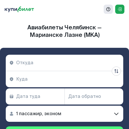
Авиабилеты Челябинск —
Марианске Лазне (MKA)