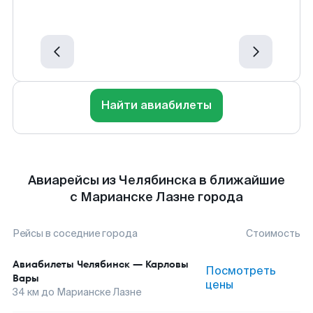
Найти авиабилеты
Авиарейсы из Челябинска в ближайшие
с Марианске Лазне города
Рейсы в соседние города
Стоимость
Авиабилеты
Челябинск
—
Карловы
Посмотреть
Вары
цены
34
км до
Марианске Лазне