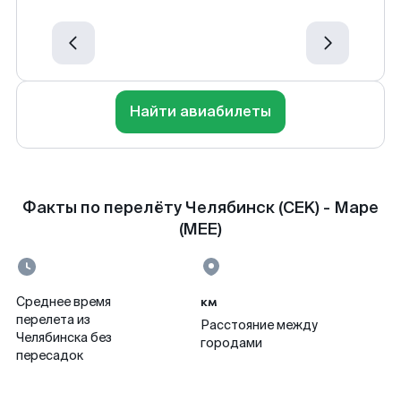
Найти авиабилеты
Факты по перелёту Челябинск (CEK) - Маре
(MEE)
км
Среднее время
перелета из
Расстояние между
Челябинска без
городами
пересадок