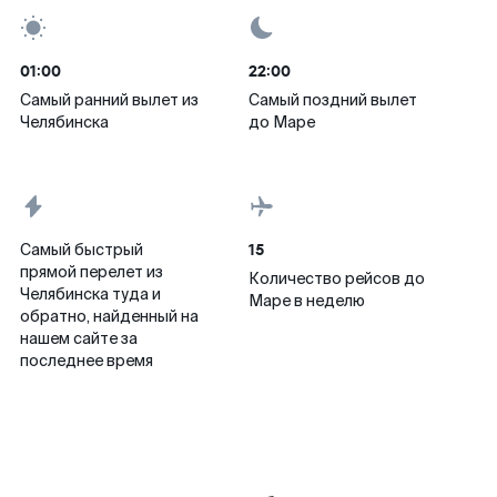
01:00
22:00
Самый ранний вылет из
Самый поздний вылет
Челябинска
до Маре
15
Самый быстрый
прямой перелет из
Количество рейсов до
Челябинска туда и
Маре в неделю
обратно, найденный на
нашем сайте за
последнее время