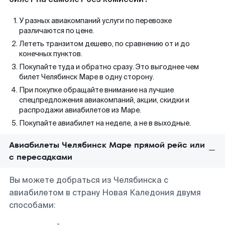
У разных авиакомпаний услуги по перевозке
различаются по цене.
Лететь транзитом дешево, по сравнению от и до
конечных пунктов.
Покупайте туда и обратно сразу. Это выгоднее чем
билет Челябинск Маре в одну сторону.
При покупке обращайте внимание на лучшие
спецпредложения авиакомпаний, акции, скидки и
распродажи авиабилетов из Маре.
Покупайте авиабилет на неделе, а не в выходные.
Авиабилеты Челябинск Маре прямой рейс или
с пересадками
Вы можете добраться из Челябинска с
авиабилетом в страну Новая Каледония двумя
способами: