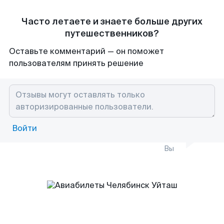
Часто летаете и знаете больше других
путешественников?
Оставьте комментарий — он поможет
пользователям принять решение
Войти
Вы