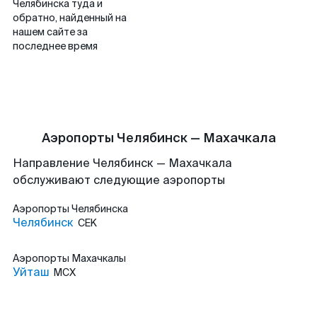
Челябинска туда и
обратно, найденный на
нашем сайте за
последнее время
Аэропорты Челябинск — Махачкала
Направление Челябинск — Махачкала
обслуживают следующие аэропорты
Аэропорты
Челябинска
Челябинск
CEK
Аэропорты
Махачкалы
Уйташ
MCX