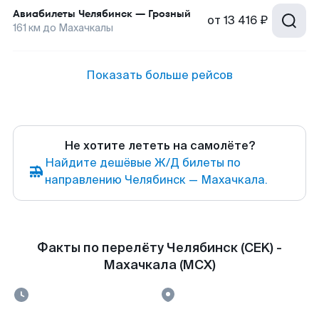
Авиабилеты
Челябинск
—
Грозный
от
13 416 ₽
161
км до
Махачкалы
Показать больше рейсов
Не хотите лететь на самолёте?
Найдите дешёвые Ж/Д билеты по
направлению Челябинск — Махачкала.
Факты по перелёту Челябинск (CEK) -
Махачкала (MCX)