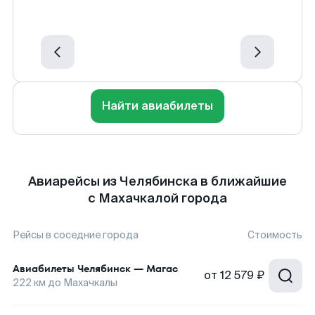
Найти авиабилеты
Авиарейсы из Челябинска в ближайшие
с Махачкалой города
Рейсы в соседние города
Стоимость
Авиабилеты
Челябинск
—
Магас
от
12 579 ₽
222
км до
Махачкалы