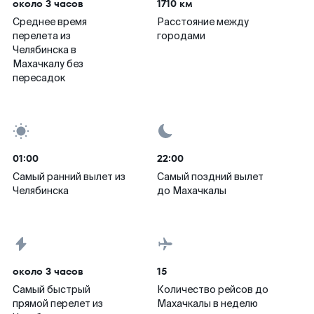
около 3 часов
1710 км
Среднее время
Расстояние между
перелета из
городами
Челябинска в
Махачкалу без
пересадок
01:00
22:00
Самый ранний вылет из
Самый поздний вылет
Челябинска
до Махачкалы
около 3 часов
15
Самый быстрый
Количество рейсов до
прямой перелет из
Махачкалы в неделю