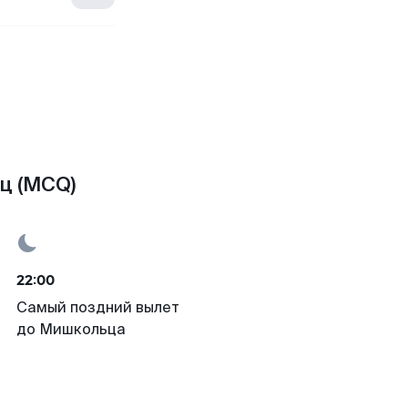
ц (MCQ)
22:00
Самый поздний вылет
до Мишкольца