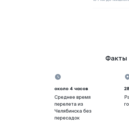
Факты 
около 4 часов
28
Среднее время
Р
перелета из
г
Челябинска без
пересадок