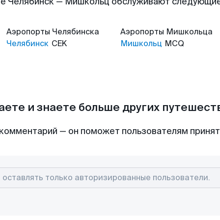
е Челябинск — Мишкольц обслуживают следующи
Аэропорты
Челябинска
Аэропорты
Мишкольца
Челябинск
CEK
Мишкольц
MCQ
аете и знаете больше других путешес
комментарий — он поможет пользователям приня