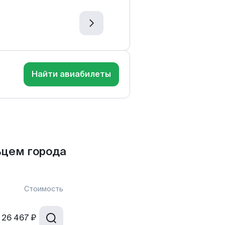
Найти авиабилеты
ьцем города
Стоимость
26 467 ₽