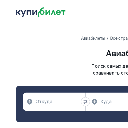
Авиабилеты
Все стра
Авиа
Поиск самых де
сравнивать сто