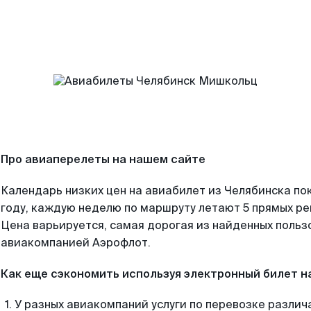
Про авиаперелеты на нашем сайте
Календарь низких цен на авиабилет из Челябинска по
году, каждую неделю по маршруту летают 5 прямых рей
Цена варьируется, самая дорогая из найденных поль
авиакомпанией Аэрофлот.
Как еще сэкономить используя электронный билет н
У разных авиакомпаний услуги по перевозке различ