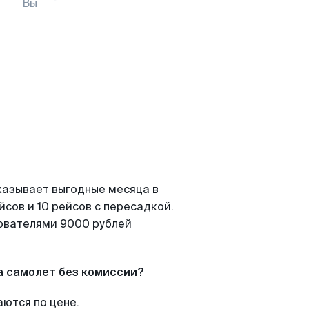
Вы
казывает выгодные месяца в
сов и 10 рейсов с пересадкой.
зователями 9000 рублей
а самолет без комиссии?
аются по цене.