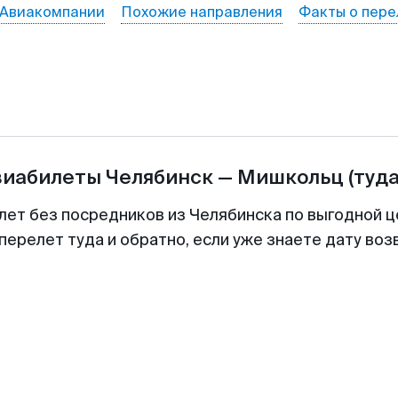
Авиакомпании
Похожие направления
Факты о пере
виабилеты
Челябинск
—
Мишкольц
(туда
лет без посредников из Челябинска по выгодной 
перелет туда и обратно, если уже знаете дату во