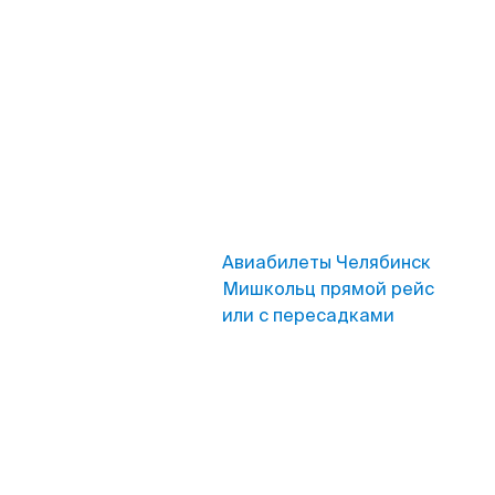
Авиабилеты Челябинск
Мишкольц прямой рейс
или с пересадками