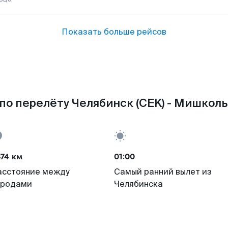
Показать больше рейсов
по перелёту Челябинск (CEK) - Мишколь
74 км
01:00
асстояние между
Самый ранний вылет из
ородами
Челябинска