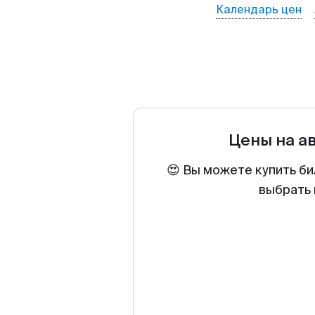
Календарь цен
Цены на а
😍 Вы можете купить би
выбрать 