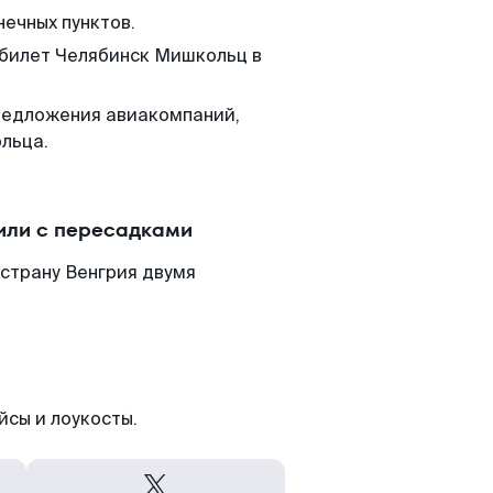
нечных пунктов.
 билет Челябинск Мишкольц в
редложения авиакомпаний,
льца.
или с пересадками
страну Венгрия двумя
йсы и лоукосты.