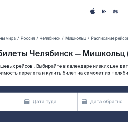
ны мира
Россия
Челябинск
Мишкольц
Расписание рейсо
билеты Челябинск — Мишкольц 
шевых рейсов . Выбирайте в календаре низких цен дат
имость перелета и купить билет на самолет из Челяб