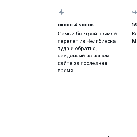
около 4 часов
15
Самый быстрый прямой
К
перелет из Челябинска
М
туда и обратно,
найденный на нашем
сайте за последнее
время