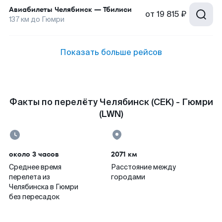
Авиабилеты
Челябинск
—
Тбилиси
от
19 815 ₽
137
км до
Гюмри
Показать больше рейсов
Факты по перелёту Челябинск (CEK) - Гюмри
(LWN)
около 3 часов
2071 км
Среднее время
Расстояние между
перелета из
городами
Челябинска в Гюмри
без пересадок