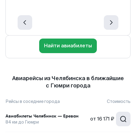
Найти авиабилеты
Авиарейсы из Челябинска в ближайшие
с Гюмри города
Рейсы в соседние города
Стоимость
Авиабилеты
Челябинск
—
Ереван
от
16 171 ₽
84
км до
Гюмри