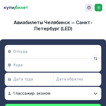
Авиабилеты Челябинск — Санкт-
Петербург (LED)