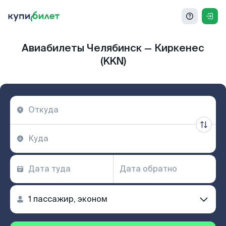
Авиабилеты Челябинск — Киркенес
(KKN)