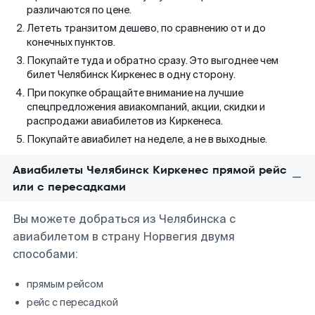
различаются по цене.
Лететь транзитом дешево, по сравнению от и до
конечных пунктов.
Покупайте туда и обратно сразу. Это выгоднее чем
билет Челябинск Киркенес в одну сторону.
При покупке обращайте внимание на лучшие
спецпредложения авиакомпаний, акции, скидки и
распродажи авиабилетов из Киркенеса.
Покупайте авиабилет на неделе, а не в выходные.
Авиабилеты Челябинск Киркенес прямой рейс
или с пересадками
Вы можете добраться из Челябинска с
авиабилетом в страну Норвегия двумя
способами:
прямым рейсом
рейс с пересадкой