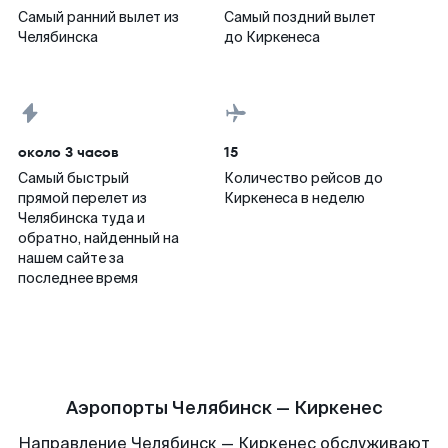
Самый ранний вылет из
Самый поздний вылет
Челябинска
до Киркенеса
около 3 часов
15
Самый быстрый
Количество рейсов до
прямой перелет из
Киркенеса в неделю
Челябинска туда и
обратно, найденный на
нашем сайте за
последнее время
Аэропорты Челябинск — Киркенес
Направление Челябинск — Киркенес обслуживают