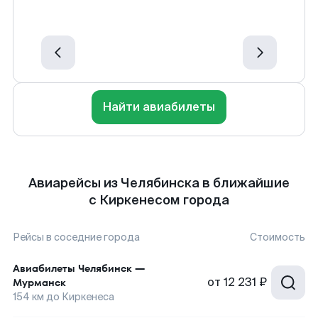
Найти авиабилеты
Авиарейсы из Челябинска в ближайшие
с Киркенесом города
Рейсы в соседние города
Стоимость
Авиабилеты
Челябинск
—
от
12 231 ₽
Мурманск
154
км до
Киркенеса