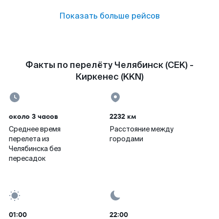
Показать больше рейсов
Факты по перелёту Челябинск (CEK) -
Киркенес (KKN)
около 3 часов
2232 км
Среднее время
Расстояние между
перелета из
городами
Челябинска без
пересадок
01:00
22:00