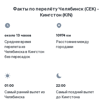
Факты по перелёту Челябинск (CEK) -
Кингстон (KIN)
около 13 часов
10974 км
Среднее время
Расстояние между
перелета из
городами
Челябинска в Кингстон
без пересадок
01:00
22:00
Самый ранний вылет из
Самый поздний вылет
Челябинска
до Кингстона