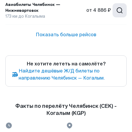
Авиабилеты
Челябинск
—
от
4 886 ₽
Нижневартовск
173
км до
Когалыма
Показать больше рейсов
Не хотите лететь на самолёте?
Найдите дешёвые Ж/Д билеты по
направлению Челябинск — Когалым.
Факты по перелёту Челябинск (CEK) -
Когалым (KGP)