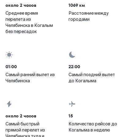
около 2 часов
1069 км
Среднее время
Расстояние между
перелета из
городами
Челябинска в Когалым
без пересадок
01:00
22:00
Самый ранний вылет из
Самый поздний вылет
Челябинска
до Когалыма
около 2 часов
15
Самый быстрый
Количество рейсов до
прямой перелет из
Когалыма в неделю
Челябинска туда и