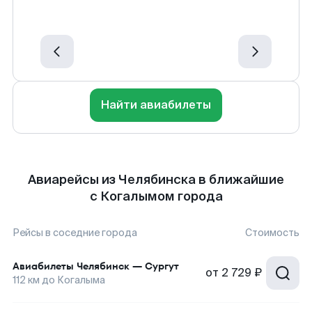
Найти авиабилеты
Авиарейсы из Челябинска в ближайшие
с Когалымом города
Рейсы в соседние города
Стоимость
Авиабилеты
Челябинск
—
Сургут
от
2 729 ₽
112
км до
Когалыма