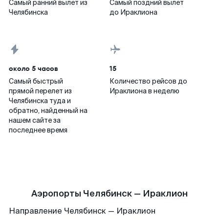
Самый ранний вылет из
Самый поздний вылет
Челябинска
до Ираклиона
около 5 часов
15
Самый быстрый
Количество рейсов до
прямой перелет из
Ираклиона в неделю
Челябинска туда и
обратно, найденный на
нашем сайте за
последнее время
Аэропорты Челябинск — Ираклион
Направление Челябинск — Ираклион