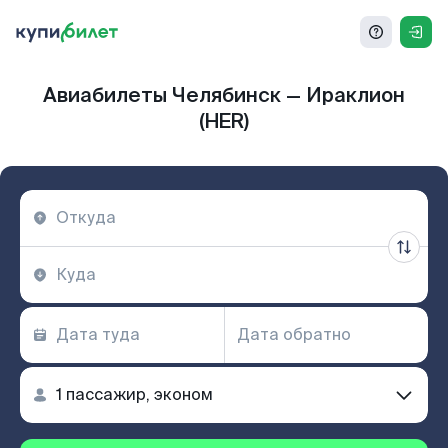
Авиабилеты Челябинск — Ираклион
(HER)