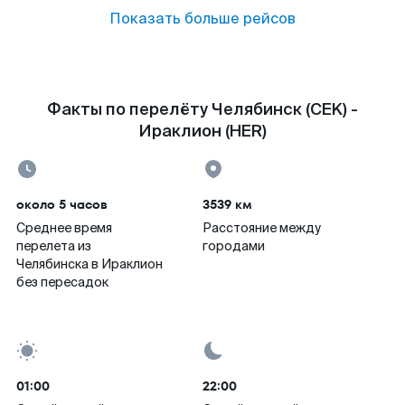
Показать больше рейсов
Факты по перелёту Челябинск (CEK) -
Ираклион (HER)
около 5 часов
3539 км
Среднее время
Расстояние между
перелета из
городами
Челябинска в Ираклион
без пересадок
01:00
22:00