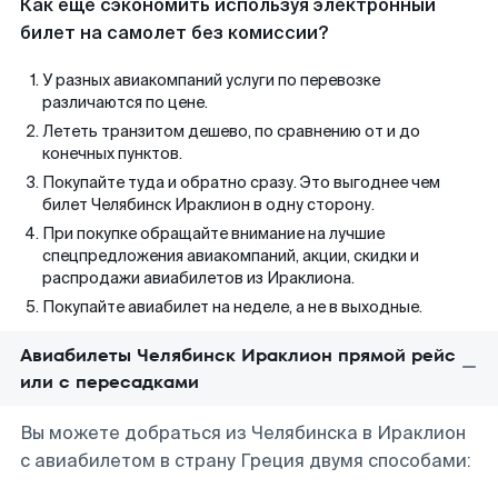
Как еще сэкономить используя электронный
билет на самолет без комиссии?
У разных авиакомпаний услуги по перевозке
различаются по цене.
Лететь транзитом дешево, по сравнению от и до
конечных пунктов.
Покупайте туда и обратно сразу. Это выгоднее чем
билет Челябинск Ираклион в одну сторону.
При покупке обращайте внимание на лучшие
спецпредложения авиакомпаний, акции, скидки и
распродажи авиабилетов из Ираклиона.
Покупайте авиабилет на неделе, а не в выходные.
Авиабилеты Челябинск Ираклион прямой рейс
или с пересадками
Вы можете добраться из Челябинска в Ираклион
с авиабилетом в страну Греция двумя способами: