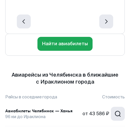
Найти авиабилеты
Авиарейсы из Челябинска в ближайшие
с Ираклионом города
Рейсы в соседние города
Стоимость
Авиабилеты
Челябинск
—
Ханья
от
43 586 ₽
96
км до
Ираклиона