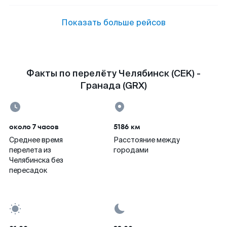
Показать больше рейсов
Факты по перелёту Челябинск (CEK) -
Гранада (GRX)
около 7 часов
5186 км
Среднее время
Расстояние между
перелета из
городами
Челябинска без
пересадок