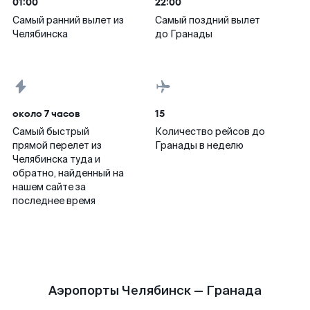
01:00
22:00
Самый ранний вылет из
Самый поздний вылет
Челябинска
до Гранады
около 7 часов
15
Самый быстрый
Количество рейсов до
прямой перелет из
Гранады в неделю
Челябинска туда и
обратно, найденный на
нашем сайте за
последнее время
Аэропорты Челябинск — Гранада