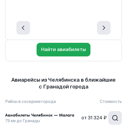
Найти авиабилеты
Авиарейсы из Челябинска в ближайшие
с Гранадой города
Рейсы в соседние города
Стоимость
Авиабилеты
Челябинск
—
Малага
от
31 324 ₽
79
км до
Гранады