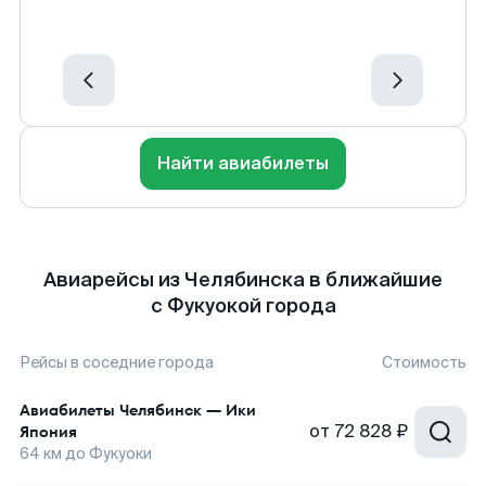
Найти авиабилеты
Авиарейсы из Челябинска в ближайшие
с Фукуокой города
Рейсы в соседние города
Стоимость
Авиабилеты
Челябинск
—
Ики
от
72 828 ₽
Япония
64
км до
Фукуоки