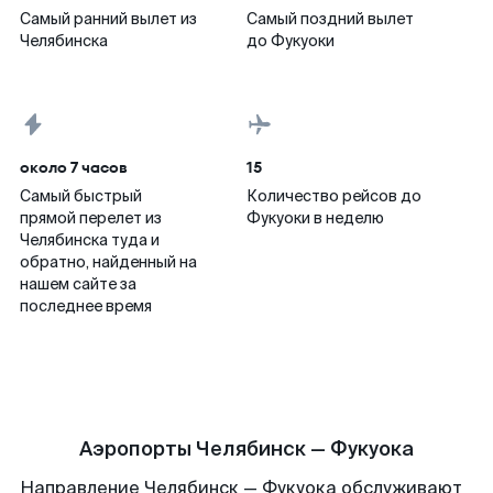
Самый ранний вылет из
Самый поздний вылет
Челябинска
до Фукуоки
около 7 часов
15
Самый быстрый
Количество рейсов до
прямой перелет из
Фукуоки в неделю
Челябинска туда и
обратно, найденный на
нашем сайте за
последнее время
Аэропорты Челябинск — Фукуока
Направление Челябинск — Фукуока обслуживают