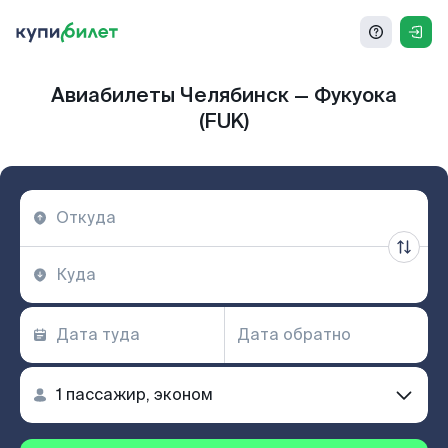
Авиабилеты Челябинск — Фукуока
(FUK)