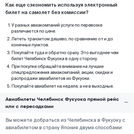
Как еще сэкономить используя электронный
билет на самолет без комиссии?
У разных авиакомпаний услуги по перевозке
различаются по цене.
Лететь транзитом дешево, по сравнению от и до
конечных пунктов.
Покупайте туда и обратно сразу. Это выгоднее чем
билет Челябинск Фукуока в одну сторону.
При покупке обращайте внимание на лучшие
спецпредложения авиакомпаний, акции, скидки и
распродажи авиабилетов из Фукуоки.
Покупайте авиабилет на неделе, а не в выходные.
Авиабилеты Челябинск Фукуока прямой рейс
или с пересадками
Вы можете добраться из Челябинска в Фукуоку с
авиабилетом в страну Япония двумя способами: