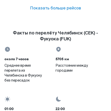
Показать больше рейсов
Факты по перелёту Челябинск (CEK) -
Фукуока (FUK)
около 7 часов
5705 км
Среднее время
Расстояние между
перелета из
городами
Челябинска в Фукуоку
без пересадок
01:00
22:00