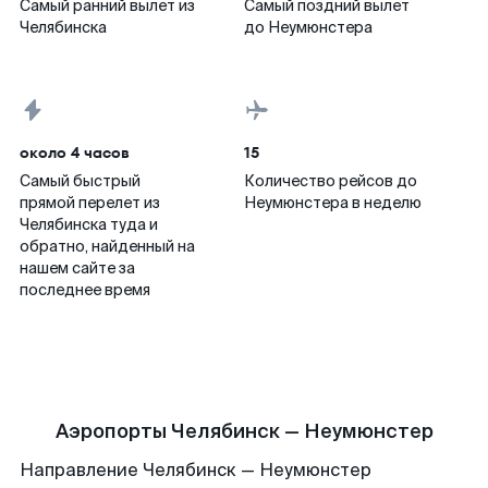
Самый ранний вылет из
Самый поздний вылет
Челябинска
до Неумюнстера
около 4 часов
15
Самый быстрый
Количество рейсов до
прямой перелет из
Неумюнстера в неделю
Челябинска туда и
обратно, найденный на
нашем сайте за
последнее время
Аэропорты Челябинск — Неумюнстер
Направление Челябинск — Неумюнстер