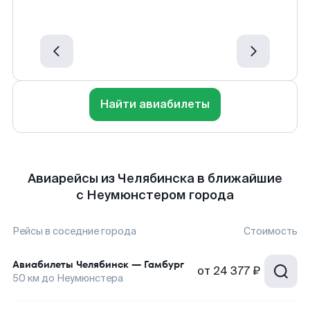
Найти авиабилеты
Авиарейсы из Челябинска в ближайшие
с Неумюнстером города
Рейсы в соседние города
Стоимость
Авиабилеты
Челябинск
—
Гамбург
от
24 377 ₽
50
км до
Неумюнстера