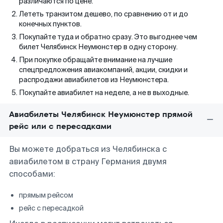
различаются по цене.
Лететь транзитом дешево, по сравнению от и до
конечных пунктов.
Покупайте туда и обратно сразу. Это выгоднее чем
билет Челябинск Неумюнстер в одну сторону.
При покупке обращайте внимание на лучшие
спецпредложения авиакомпаний, акции, скидки и
распродажи авиабилетов из Неумюнстера.
Покупайте авиабилет на неделе, а не в выходные.
Авиабилеты Челябинск Неумюнстер прямой
рейс или с пересадками
Вы можете добраться из Челябинска с
авиабилетом в страну Германия двумя
способами:
прямым рейсом
рейс с пересадкой