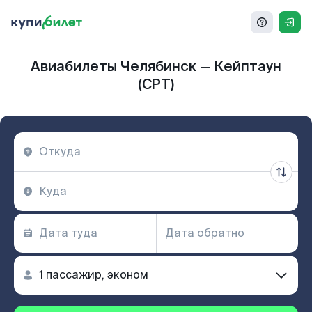
Авиабилеты Челябинск — Кейптаун
(CPT)