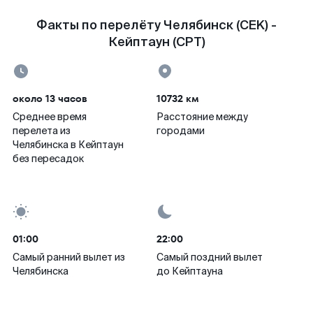
Факты по перелёту Челябинск (CEK) -
Кейптаун (CPT)
около 13 часов
10732 км
Среднее время
Расстояние между
перелета из
городами
Челябинска в Кейптаун
без пересадок
01:00
22:00
Самый ранний вылет из
Самый поздний вылет
Челябинска
до Кейптауна