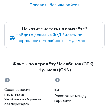
Показать больше рейсов
Не хотите лететь на самолёте?
Найдите дешёвые Ж/Д билеты по
направлению Челябинск — Чульман.
Факты по перелёту Челябинск (CEK) -
Чульман (CNN)
км
Среднее время
перелета из
Расстояние между
Челябинска в Чульман
городами
без пересадок