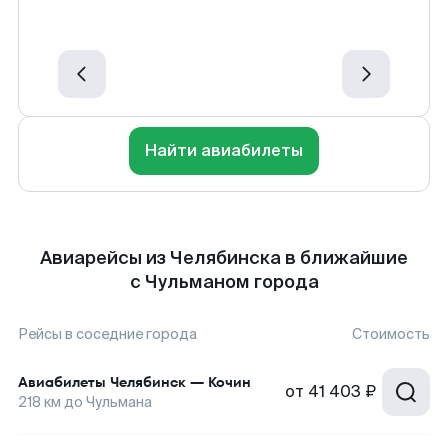
Найти авиабилеты
Авиарейсы из Челябинска в ближайшие
с Чульманом города
Рейсы в соседние города
Стоимость
Авиабилеты
Челябинск
—
Кочин
от
41 403 ₽
218
км до
Чульмана