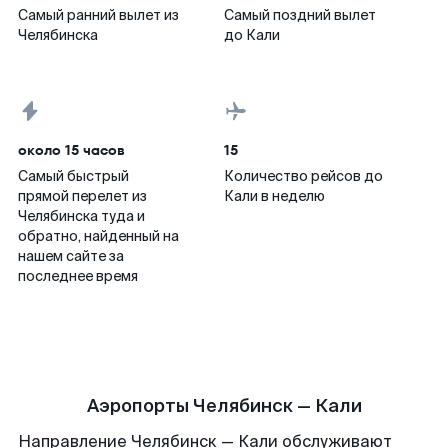
Самый ранний вылет из
Самый поздний вылет
Челябинска
до Кали
около 15 часов
15
Самый быстрый
Количество рейсов до
прямой перелет из
Кали в неделю
Челябинска туда и
обратно, найденный на
нашем сайте за
последнее время
Аэропорты Челябинск — Кали
Направление Челябинск — Кали обслуживают