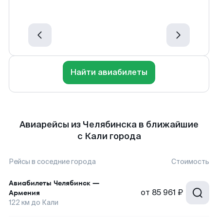
Найти авиабилеты
Авиарейсы из Челябинска в ближайшие
с Кали города
Рейсы в соседние города
Стоимость
Авиабилеты
Челябинск
—
от
85 961 ₽
Армения
122
км до
Кали