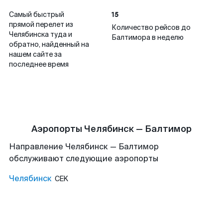
15
Самый быстрый
прямой перелет из
Количество рейсов до
Челябинска туда и
Балтимора в неделю
обратно, найденный на
нашем сайте за
последнее время
Аэропорты Челябинск — Балтимор
Направление Челябинск — Балтимор
обслуживают следующие аэропорты
Челябинск
CEK