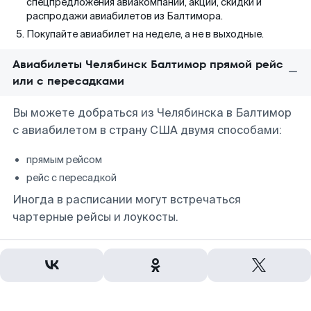
спецпредложения авиакомпаний, акции, скидки и
распродажи авиабилетов из Балтимора.
Покупайте авиабилет на неделе, а не в выходные.
Авиабилеты Челябинск Балтимор прямой рейс
или с пересадками
Вы можете добраться из Челябинска в Балтимор
с авиабилетом в страну США двумя способами:
прямым рейсом
рейс с пересадкой
Иногда в расписании могут встречаться
чартерные рейсы и лоукосты.