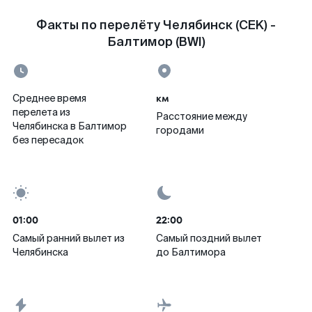
Факты по перелёту Челябинск (CEK) -
Балтимор (BWI)
км
Среднее время
перелета из
Расстояние между
Челябинска в Балтимор
городами
без пересадок
01:00
22:00
Самый ранний вылет из
Самый поздний вылет
Челябинска
до Балтимора