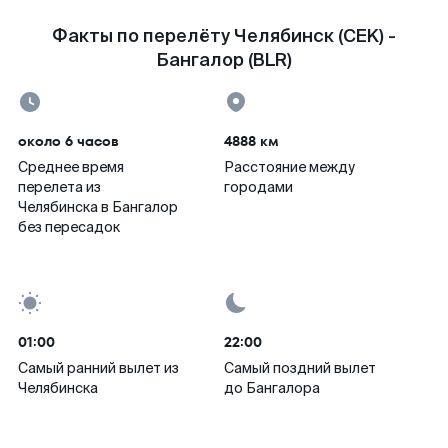
Факты по перелёту Челябинск (CEK) -
Бангалор (BLR)
около 6 часов
4888 км
Среднее время
Расстояние между
перелета из
городами
Челябинска в Бангалор
без пересадок
01:00
22:00
Самый ранний вылет из
Самый поздний вылет
Челябинска
до Бангалора