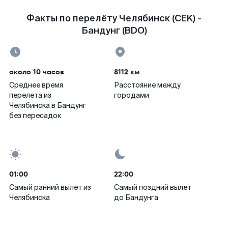
Факты по перелёту Челябинск (CEK) -
Бандунг (BDO)
около 10 часов
8112 км
Среднее время
Расстояние между
перелета из
городами
Челябинска в Бандунг
без пересадок
01:00
22:00
Самый ранний вылет из
Самый поздний вылет
Челябинска
до Бандунга