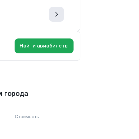
Найти авиабилеты
м города
Стоимость