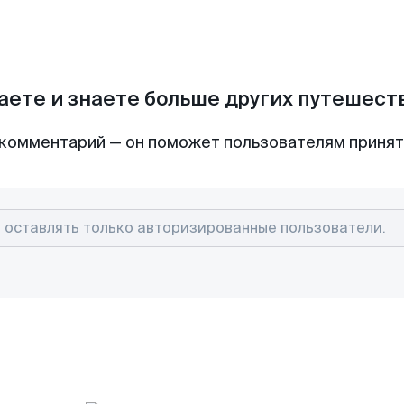
аете и знаете больше других путешес
комментарий — он поможет пользователям приня