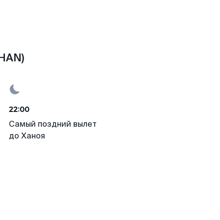
(HAN)
22:00
Самый поздний вылет
до Ханоя