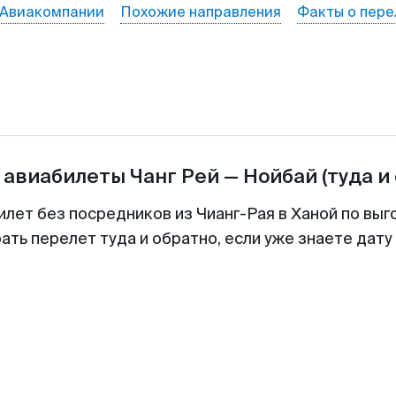
Авиакомпании
Похожие направления
Факты о пере
 авиабилеты
Чанг Рей
—
Нойбай
(туда и
илет без посредников из Чианг-Рая в Ханой по выг
ть перелет туда и обратно, если уже знаете дат