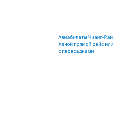
Авиабилеты Чианг-Рай
Ханой прямой рейс или
с пересадками