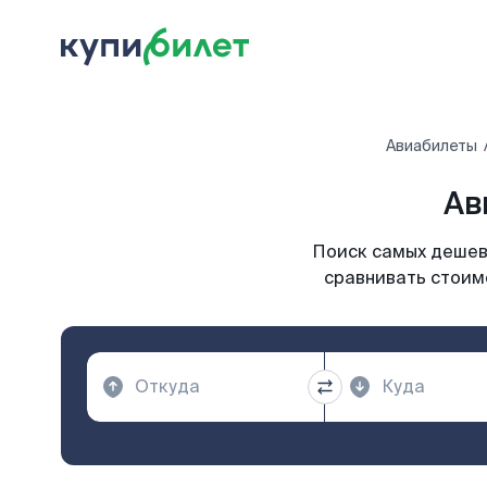
Авиабилеты
Ав
Поиск самых дешевы
сравнивать стоимо