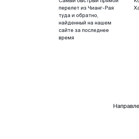
Самый быстрый прямой
К
перелет из Чианг-Рая
Х
туда и обратно,
найденный на нашем
сайте за последнее
время
Направле