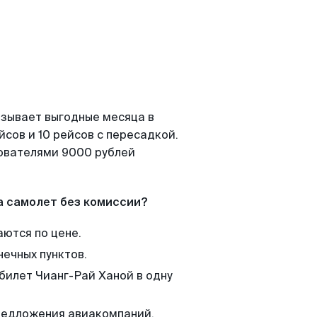
азывает выгодные месяца в
сов и 10 рейсов с пересадкой.
зователями 9000 рублей
а самолет без комиссии?
аются по цене.
нечных пунктов.
билет Чианг-Рай Ханой в одну
редложения авиакомпаний,