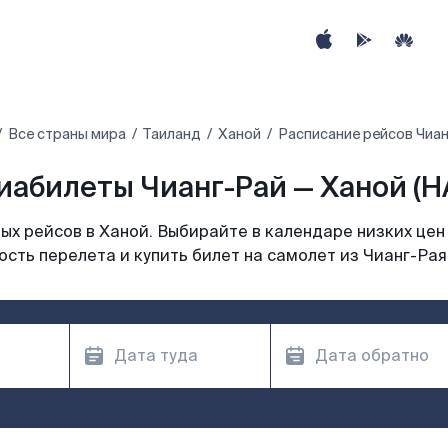
Все страны мира
Таиланд
Ханой
Расписание рейсов Чиан
иабилеты Чианг-Рай — Ханой (H
х рейсов в Ханой. Выбирайте в календаре низких цен
сть перелета и купить билет на самолет из Чианг-Рая