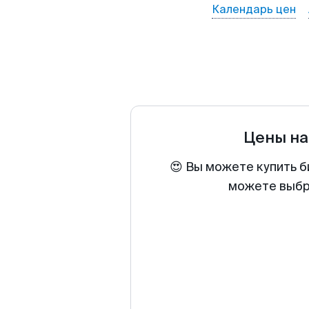
Календарь цен
Цены на
😍 Вы можете купить б
можете выбра