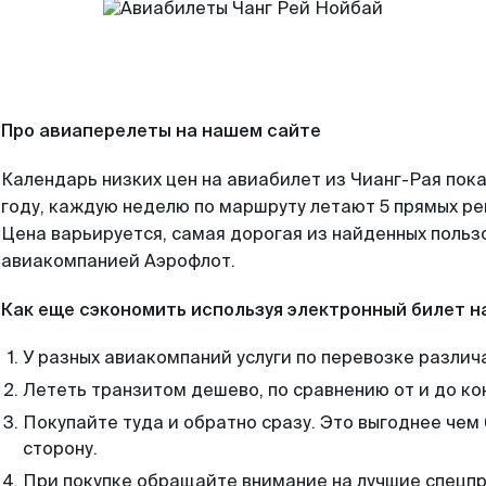
Про авиаперелеты на нашем сайте
Календарь низких цен на авиабилет из Чианг-Рая пок
году, каждую неделю по маршруту летают 5 прямых рей
Цена варьируется, самая дорогая из найденных поль
авиакомпанией Аэрофлот.
Как еще сэкономить используя электронный билет н
У разных авиакомпаний услуги по перевозке различ
Лететь транзитом дешево, по сравнению от и до ко
Покупайте туда и обратно сразу. Это выгоднее чем 
сторону.
При покупке обращайте внимание на лучшие спецп