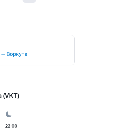
— Воркута.
 (VKT)
22:00