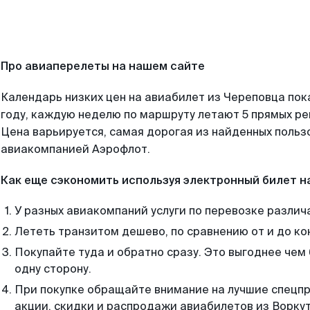
Про авиаперелеты на нашем сайте
Календарь низких цен на авиабилет из Череповца пок
году, каждую неделю по маршруту летают 5 прямых рей
Цена варьируется, самая дорогая из найденных поль
авиакомпанией Аэрофлот.
Как еще сэкономить используя электронный билет н
У разных авиакомпаний услуги по перевозке различ
Лететь транзитом дешево, по сравнению от и до ко
Покупайте туда и обратно сразу. Это выгоднее чем
одну сторону.
При покупке обращайте внимание на лучшие спецп
акции, скидки и распродажи авиабилетов из Воркут