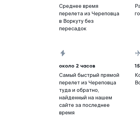
Среднее время
Р
перелета из Череповца
г
в Воркуту без
пересадок
около 2 часов
15
Самый быстрый прямой
К
перелет из Череповца
В
туда и обратно,
найденный на нашем
сайте за последнее
время