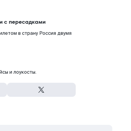
ли с пересадками
илетом в страну Россия двумя
йсы и лоукосты.