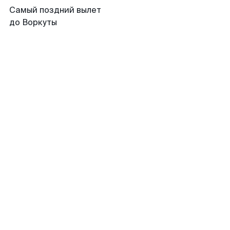
Самый поздний вылет
до Воркуты