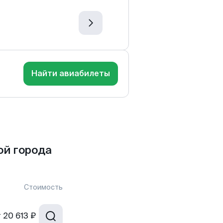
Найти авиабилеты
ой города
Стоимость
т
20 613 ₽