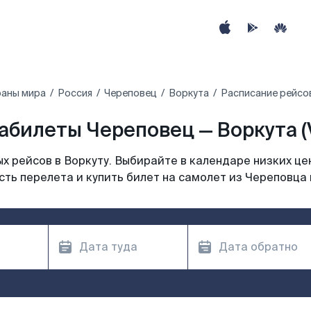
раны мира
Россия
Череповец
Воркута
Расписание рейсов
абилеты Череповец — Воркута (
 рейсов в Воркуту. Выбирайте в календаре низких це
ть перелета и купить билет на самолет из Череповца 