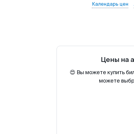
Календарь цен
Цены на 
😍 Вы можете купить би
можете выбра