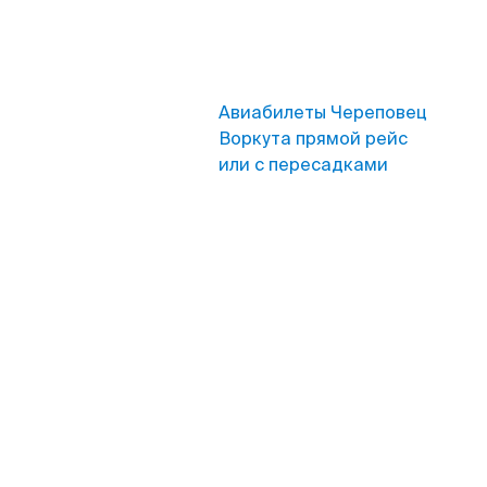
Авиабилеты Череповец
Воркута прямой рейс
или с пересадками