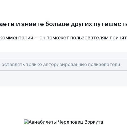
аете и знаете больше других путешес
комментарий — он поможет пользователям приня