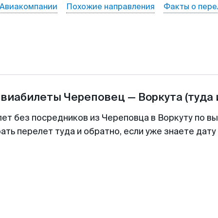
Авиакомпании
Похожие направления
Факты о пере
авиабилеты
Череповец
—
Воркута
(туда 
лет без посредников из Череповца в Воркуту по вы
ть перелет туда и обратно, если уже знаете дат