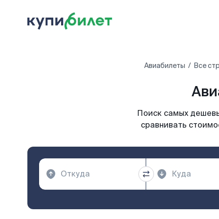
Авиабилеты
Все ст
Ави
Поиск самых дешевых
сравнивать стоимос