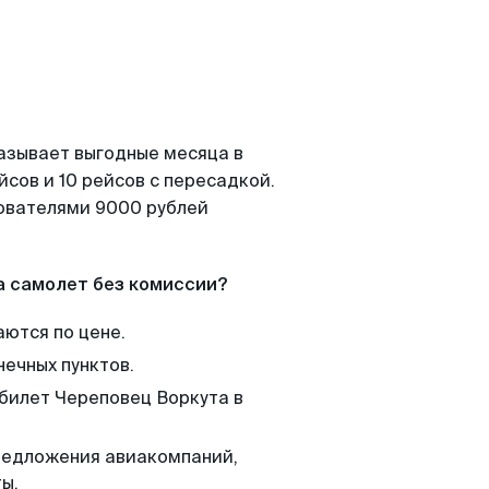
азывает выгодные месяца в
сов и 10 рейсов с пересадкой.
зователями 9000 рублей
а самолет без комиссии?
аются по цене.
нечных пунктов.
 билет Череповец Воркута в
редложения авиакомпаний,
ы.