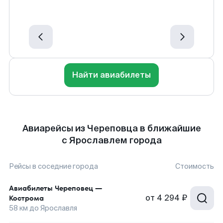
Найти авиабилеты
Авиарейсы из Череповца в ближайшие
с Ярославлем города
Рейсы в соседние города
Стоимость
Авиабилеты
Череповец
—
от
4 294 ₽
Кострома
58
км до
Ярославля