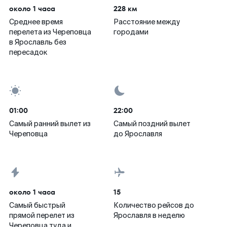
около 1 часа
228 км
Среднее время
Расстояние между
перелета из Череповца
городами
в Ярославль без
пересадок
01:00
22:00
Самый ранний вылет из
Самый поздний вылет
Череповца
до Ярославля
около 1 часа
15
Самый быстрый
Количество рейсов до
прямой перелет из
Ярославля в неделю
Череповца туда и