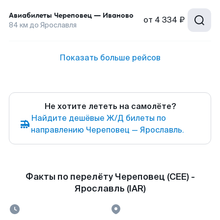
Авиабилеты
Череповец
—
Иваново
от
4 334 ₽
84
км до
Ярославля
Показать больше рейсов
Не хотите лететь на самолёте?
Найдите дешёвые Ж/Д билеты по
направлению Череповец — Ярославль.
Факты по перелёту Череповец (CEE) -
Ярославль (IAR)