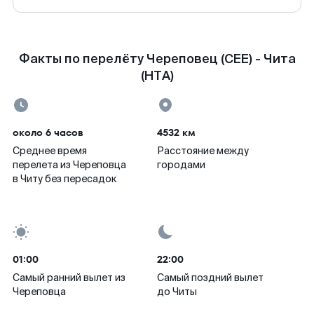
Факты по перелёту Череповец (CEE) - Чита
(HTA)
около 6 часов
4532 км
Среднее время
Расстояние между
перелета из Череповца
городами
в Читу без пересадок
01:00
22:00
Самый ранний вылет из
Самый поздний вылет
Череповца
до Читы