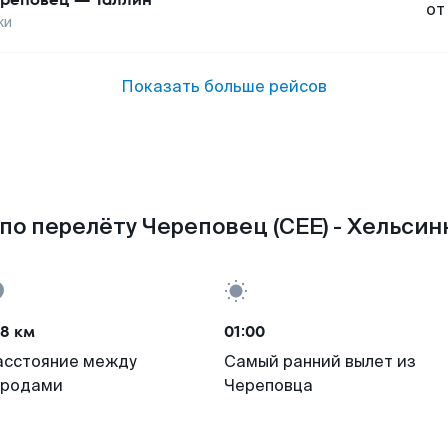
от
ки
Показать больше рейсов
по перелёту Череповец (CEE) - Хельсинк
8 км
01:00
асстояние между
Самый ранний вылет из
ородами
Череповца