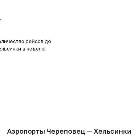
оличество рейсов до
ельсинки в неделю
Аэропорты Череповец — Хельсинки