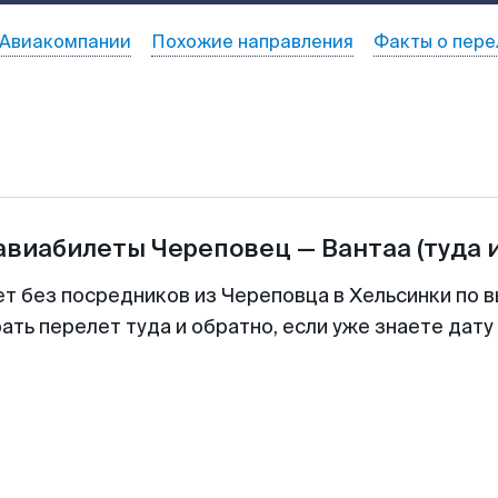
Авиакомпании
Похожие направления
Факты о пере
 авиабилеты
Череповец
—
Вантаа
(туда 
ет без посредников из Череповца в Хельсинки по в
ть перелет туда и обратно, если уже знаете дат