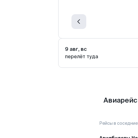
9 авг, вс
перелёт туда
Авиарейс
Рейсы в соседние
Авиабилеты
Че