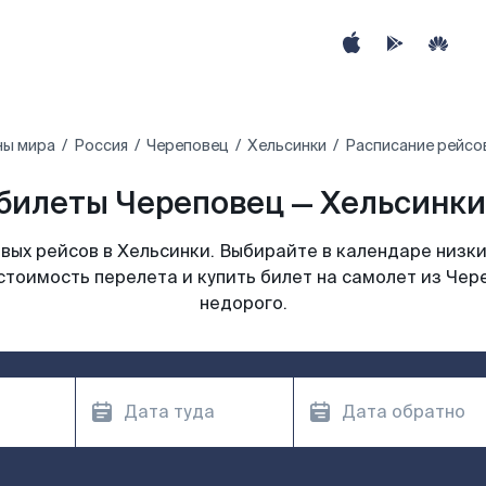
ны мира
Россия
Череповец
Хельсинки
Расписание рейсов
билеты Череповец — Хельсинки 
ых рейсов в Хельсинки. Выбирайте в календаре низки
стоимость перелета и купить билет на самолет из Чер
недорого.