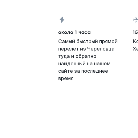
около 1 часа
15
Самый быстрый прямой
К
перелет из Череповца
Х
туда и обратно,
найденный на нашем
сайте за последнее
время