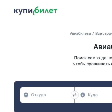
Авиабилеты
Все стра
Авиа
Поиск самых дешев
чтобы сравнивать 