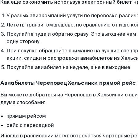
Как еще сэкономить используя электронный билет н
У разных авиакомпаний услуги по перевозке различ
Лететь транзитом дешево, по сравнению от и до ко
Покупайте туда и обратно сразу. Это выгоднее чем
одну сторону.
При покупке обращайте внимание на лучшие спецп
акции, скидки и распродажи авиабилетов из Хельси
Покупайте авиабилет на неделе, а не в выходные.
Авиабилеты Череповец Хельсинки прямой рейс
Вы можете добраться из Череповца в Хельсинки с ав
двумя способами:
прямым рейсом
рейс с пересадкой
Иногда в расписании могут встречаться чартерные ре