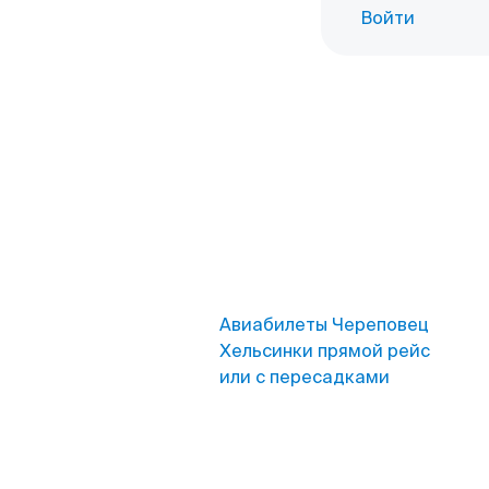
Войти
Авиабилеты Череповец
Хельсинки прямой рейс
или с пересадками