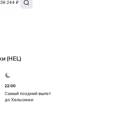
39 244 ₽
и (HEL)
22:00
Самый поздний вылет
до Хельсинки