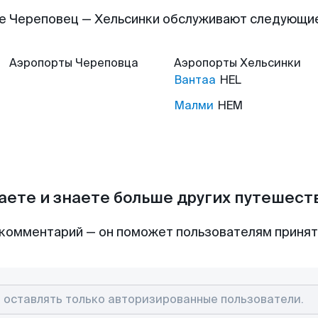
е Череповец — Хельсинки обслуживают следующи
Аэропорты
Череповца
Аэропорты
Хельсинки
Вантаа
HEL
Малми
HEM
аете и знаете больше других путешес
комментарий — он поможет пользователям приня