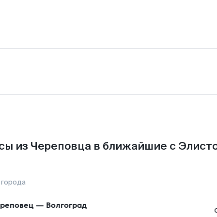
сы из Череповца в ближайшие с Элисто
 города
реповец
—
Волгоград