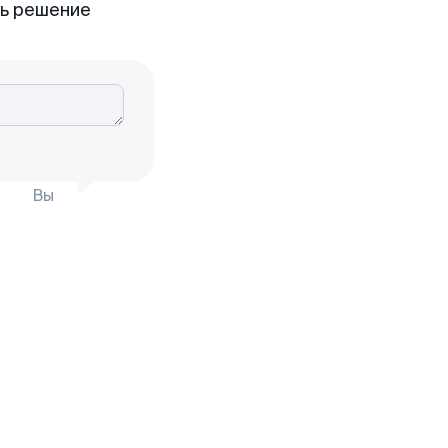
ть решение
Вы