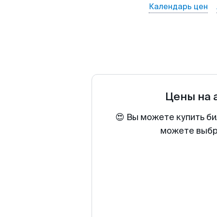
Календарь цен
Цены на
😍 Вы можете купить би
можете выбра