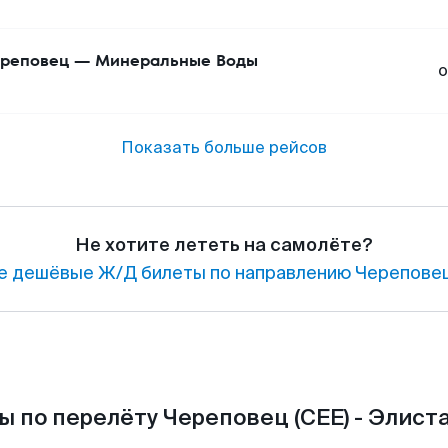
реповец
—
Минеральные Воды
о
Показать больше рейсов
Не хотите лететь на самолёте?
е дешёвые Ж/Д билеты по направлению Череповец
 по перелёту Череповец (CEE) - Элиста