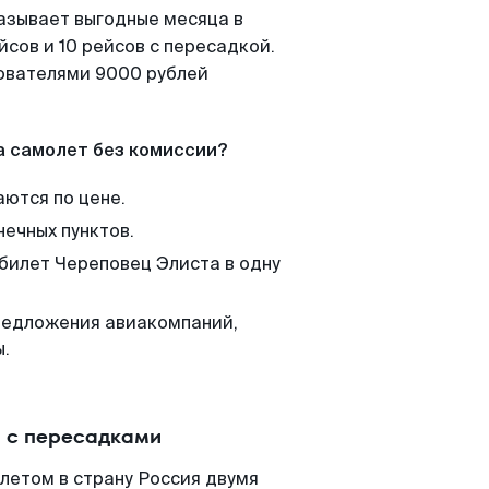
азывает выгодные месяца в
сов и 10 рейсов с пересадкой.
зователями 9000 рублей
а самолет без комиссии?
аются по цене.
нечных пунктов.
 билет Череповец Элиста в одну
редложения авиакомпаний,
ы.
и с пересадками
летом в страну Россия двумя