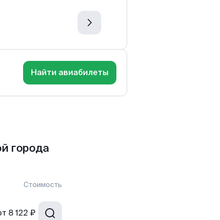
Найти авиабилеты
й города
Стоимость
от
8 122 ₽