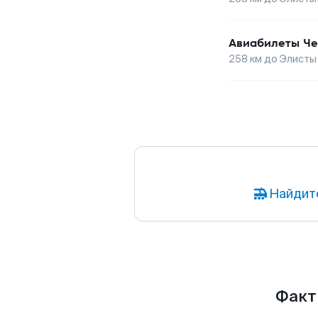
Авиабилеты
Че
258
км до
Элисты
Найдит
Факты