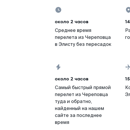
около 2 часов
14
Среднее время
Р
перелета из Череповца
г
в Элисту без пересадок
около 2 часов
15
Самый быстрый прямой
К
перелет из Череповца
Э
туда и обратно,
найденный на нашем
сайте за последнее
время