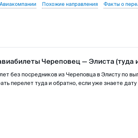
Авиакомпании
Похожие направления
Факты о пере
 авиабилеты
Череповец
—
Элиста
(туда 
лет без посредников из Череповца в Элисту по вы
ть перелет туда и обратно, если уже знаете дат