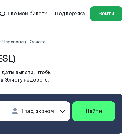
Где мой билет?
Поддержка
Войти
 Череповец - Элиста
ESL)
 даты вылета, чтобы
в Элисту недорого.
Найти