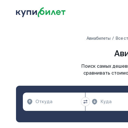
Авиабилеты
Все с
Ави
Поиск самых дешевы
сравнивать стоимо