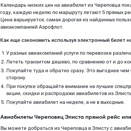
Календарь низких цен на авиабилет из Череповца пок
году, каждую неделю по маршруту летают 5 прямых рей
Цена варьируется, самая дорогая из найденных поль
авиакомпанией Аэрофлот.
Как еще сэкономить используя электронный билет н
У разных авиакомпаний услуги по перевозке различ
Лететь транзитом дешево, по сравнению от и до ко
Покупайте туда и обратно сразу. Это выгоднее чем
сторону.
При покупке обращайте внимание на лучшие спецп
акции, скидки и распродажи авиабилетов из Элист
Покупайте авиабилет на неделе, а не в выходные.
Авиабилеты Череповец Элиста прямой рейс ил
Вы можете добраться из Череповца в Элисту с авиаби