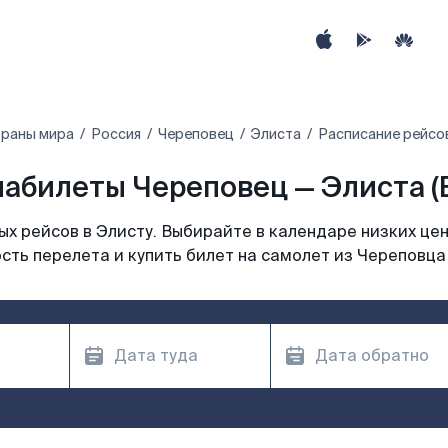
траны мира
Россия
Череповец
Элиста
Расписание рейсов
абилеты Череповец — Элиста (
х рейсов в Элисту. Выбирайте в календаре низких цен
сть перелета и купить билет на самолет из Череповца 