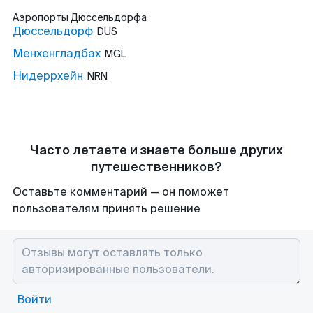
Аэропорты
Дюссельдорфа
Дюссельдорф
DUS
Менхенгладбах
MGL
Нидеррхейн
NRN
Часто летаете и знаете больше других
путешественников?
Оставьте комментарий — он поможет
пользователям принять решение
Войти