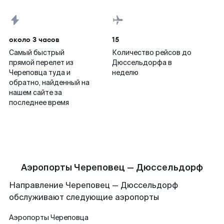
около 3 часов
15
Самый быстрый
Количество рейсов до
прямой перелет из
Дюссельдорфа в
Череповца туда и
неделю
обратно, найденный на
нашем сайте за
последнее время
Аэропорты Череповец — Дюссельдорф
Направление Череповец — Дюссельдорф
обслуживают следующие аэропорты
Аэропорты
Череповца