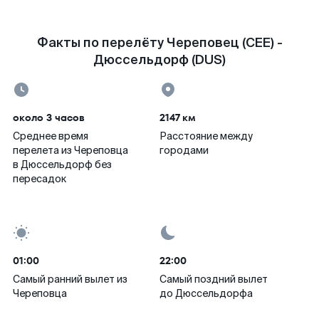
Факты по перелёту Череповец (CEE) -
Дюссельдорф (DUS)
около 3 часов
2147 км
Среднее время
Расстояние между
перелета из Череповца
городами
в Дюссельдорф без
пересадок
01:00
22:00
Самый ранний вылет из
Самый поздний вылет
Череповца
до Дюссельдорфа