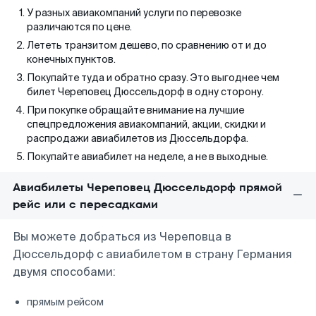
У разных авиакомпаний услуги по перевозке
различаются по цене.
Лететь транзитом дешево, по сравнению от и до
конечных пунктов.
Покупайте туда и обратно сразу. Это выгоднее чем
билет Череповец Дюссельдорф в одну сторону.
При покупке обращайте внимание на лучшие
спецпредложения авиакомпаний, акции, скидки и
распродажи авиабилетов из Дюссельдорфа.
Покупайте авиабилет на неделе, а не в выходные.
Авиабилеты Череповец Дюссельдорф прямой
рейс или с пересадками
Вы можете добраться из Череповца в
Дюссельдорф с авиабилетом в страну Германия
двумя способами:
прямым рейсом