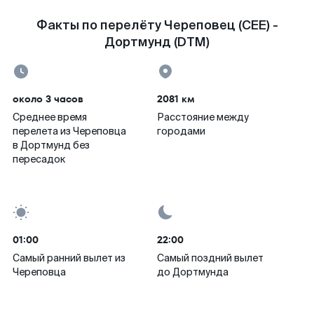
Факты по перелёту Череповец (CEE) -
Дортмунд (DTM)
около 3 часов
2081 км
Среднее время
Расстояние между
перелета из Череповца
городами
в Дортмунд без
пересадок
01:00
22:00
Самый ранний вылет из
Самый поздний вылет
Череповца
до Дортмунда