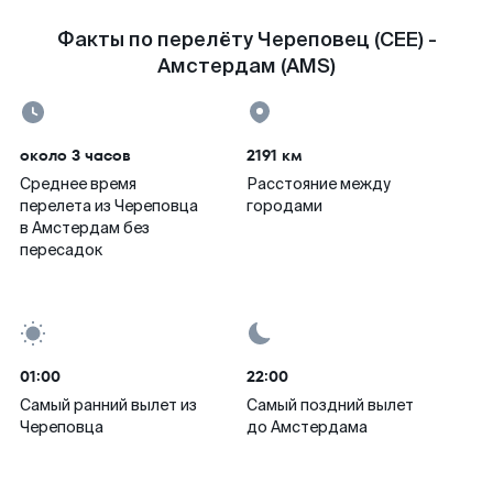
Факты по перелёту Череповец (CEE) -
Амстердам (AMS)
около 3 часов
2191 км
Среднее время
Расстояние между
перелета из Череповца
городами
в Амстердам без
пересадок
01:00
22:00
Самый ранний вылет из
Самый поздний вылет
Череповца
до Амстердама